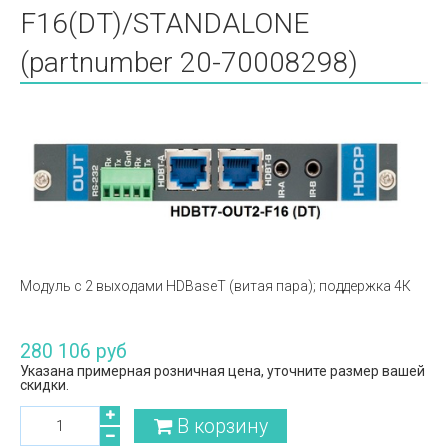
F16(DT)/STANDALONE
(partnumber 20-70008298)
Модуль c 2 выходами HDBaseT (витая пара); поддержка 4К
280 106 руб
Указана примерная розничная цена, уточните размер вашей
скидки.
В корзину