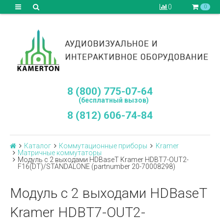
0
0
8 (800) 775-07-64
(бесплатный вызов)
8 (812) 606-74-84
Каталог
Коммутационные приборы
Kramer
Матричные коммутаторы
Модуль c 2 выходами HDBaseT Kramer HDBT7-OUT2-
F16(DT)/STANDALONE (partnumber 20-70008298)
Модуль c 2 выходами HDBaseT
Kramer HDBT7-OUT2-