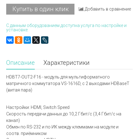
Купить в один клик
Добавить в сравнение
С данным оборудованием доступна услуга по настройке и
установке.
Описание
Характеристики
HDBT7-OUT2-F16 - модуль для мультиформатного
матричного коммутатора VS-1616D, c 2 выходами HDBaseT
(витая пара)
Настройки: HDMI, Switch Speed
Скорость передачи данных до 10,2 Гбит/с (3,4 Гбит/с на
канал)
Обмен по RS-232 и по ИК между клеммами на модуле и
соотв. приёмником