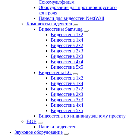
Союзмультфильм
Оборудование для противовирусного
контроля
Панели для видеостен NextWall
Комплекты видеостен
Видеостены Samsung
Видеостена 1x2
Видеостена 1x4
Видеостена 2x2
Видеостена 2х3
Видеостена 3x3
Видеостена 4x4
Видеостена 5x5
Видеостены LG
Видеостена 1x2
Видеостена 1x4
Видеостена 2x2
Видеостена 2x3
Видеостена 3x3
Видеостена 4x4
Видеостена 5x5
Видеостена по индивидуальному проекту
BOE
Панели видеостен
Звуковое оборудование