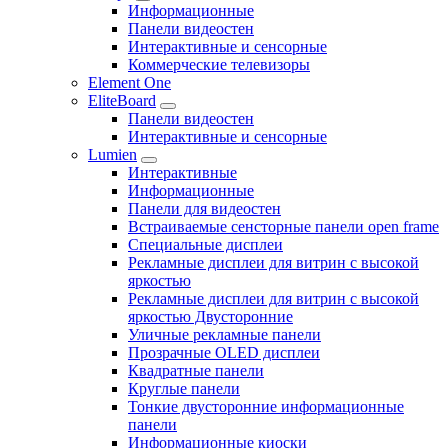
Информационные
Панели видеостен
Интерактивные и сенсорные
Коммерческие телевизоры
Element One
EliteBoard
Панели видеостен
Интерактивные и сенсорные
Lumien
Интерактивные
Информационные
Панели для видеостен
Встраиваемые сенсторные панели open frame
Специальные дисплеи
Рекламные дисплеи для витрин с высокой
яркостью
Рекламные дисплеи для витрин с высокой
яркостью Двусторонние
Уличные рекламные панели
Прозрачные OLED дисплеи
Квадратные панели
Круглые панели
Тонкие двусторонние информационные
панели
Информационные киоски