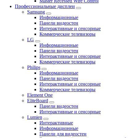
Master Recessed Wire Control
Профессиональные дисплеи
Samsung
Информационные
Панели видеостен
Интерактивные и сенсорные
Коммерческие телевизоры
LG
Информационные
Панели видеостен
Интерактивные и сенсорные
Коммерческие телевизоры
Philips
Информационные
Панели видеостен
Интерактивные и сенсорные
Коммерческие телевизоры
Element One
EliteBoard
Панели видеостен
Интерактивные и сенсорные
Lumien
Интерактивные
Информационные
Панели для видеостен