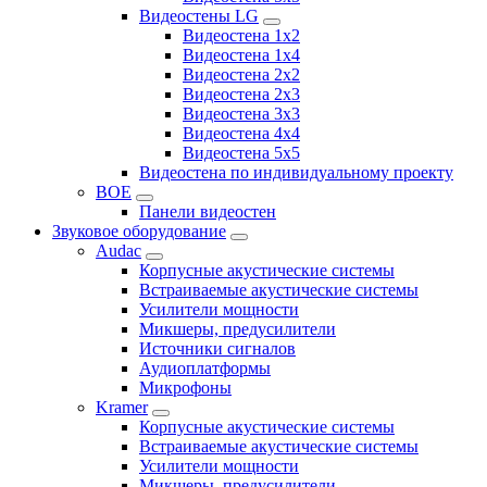
Видеостены LG
Видеостена 1x2
Видеостена 1x4
Видеостена 2x2
Видеостена 2x3
Видеостена 3x3
Видеостена 4x4
Видеостена 5x5
Видеостена по индивидуальному проекту
BOE
Панели видеостен
Звуковое оборудование
Audac
Корпусные акустические системы
Встраиваемые акустические системы
Усилители мощности
Микшеры, предусилители
Источники сигналов
Аудиоплатформы
Микрофоны
Kramer
Корпусные акустические системы
Встраиваемые акустические системы
Усилители мощности
Микшеры, предусилители