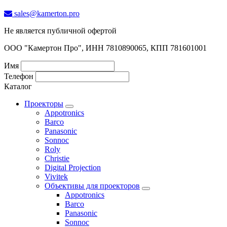
sales@kamerton.pro
Не является публичной офертой
ООО "Камертон Про", ИНН 7810890065, КПП 781601001
Имя
Телефон
Каталог
Проекторы
Appotronics
Barco
Panasonic
Sonnoc
Roly
Christie
Digital Projection
Vivitek
Объективы для проекторов
Appotronics
Barco
Panasonic
Sonnoc