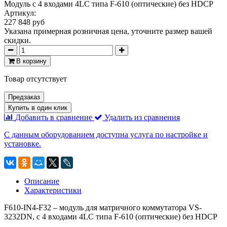
Модуль c 4 входами 4LC типа F-610 (оптические) без HDCP
Артикул:
227 848 руб
Указана примерная розничная цена, уточните размер вашей
скидки.
В корзину
Товар отсутствует
Предзаказ
Купить в один клик
Добавить в сравнение
Удалить из сравнения
С данным оборудованием доступна услуга по настройке и
установке.
Описание
Характеристики
F610-IN4-F32 – модуль для матричного коммутатора VS-
3232DN, c 4 входами 4LC типа F-610 (оптические) без HDCP