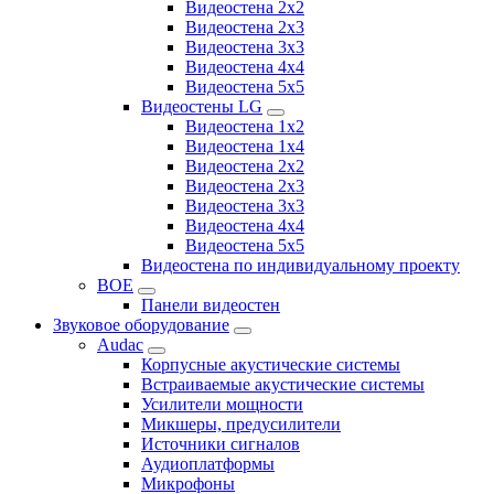
Видеостена 2x2
Видеостена 2х3
Видеостена 3x3
Видеостена 4x4
Видеостена 5x5
Видеостены LG
Видеостена 1x2
Видеостена 1x4
Видеостена 2x2
Видеостена 2x3
Видеостена 3x3
Видеостена 4x4
Видеостена 5x5
Видеостена по индивидуальному проекту
BOE
Панели видеостен
Звуковое оборудование
Audac
Корпусные акустические системы
Встраиваемые акустические системы
Усилители мощности
Микшеры, предусилители
Источники сигналов
Аудиоплатформы
Микрофоны