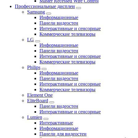
Master Recessed Wire Control
Профессиональные дисплеи
Samsung
Информационные
Панели видеостен
Интерактивные и сенсорные
Коммерческие телевизоры
LG
Информационные
Панели видеостен
Интерактивные и сенсорные
Коммерческие телевизоры
Philips
Информационные
Панели видеостен
Интерактивные и сенсорные
Коммерческие телевизоры
Element One
EliteBoard
Панели видеостен
Интерактивные и сенсорные
Lumien
Интерактивные
Информационные
Панели для видеостен