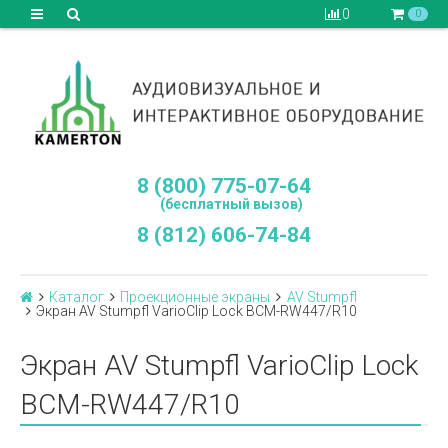
0
0
8 (800) 775-07-64
(бесплатный вызов)
8 (812) 606-74-84
Каталог
Проекционные экраны
AV Stumpfl
Экран AV Stumpfl VarioClip Lock BCM-RW447/R10
Экран AV Stumpfl VarioClip Lock
BCM-RW447/R10