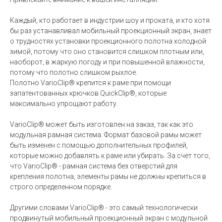
Каждый, кто работает в индустрии шоу и проката, и кто хотя
бы раз устанавливал мобильный проекционный экран, знает
о трудностях установки проекционного полотна холодной
зимой, потому что оно становится слишком плотным или,
наоборот, в жаркую погоду и при повышенной влажности,
потому что полотно слишком рыхлое.
Полотно VarioClip® крепится к раме при помощи
запатентованных крючков QuickClip®, которые
максимально упрощают работу.
VarioClip® может быть изготовлен на заказ, так как это
модульная рамная система. Формат базовой рамы может
быть изменен с помощью дополнительных профилей,
которые можно добавлять к раме или убирать. За счет того,
что VarioClip® - рамная система без отверстий для
крепления полотна, элементы рамы не должны крепиться в
строго определенном порядке.
Другими словами VarioClip® - это самый технологически
продвинутый мобильный проекционный экран с модульной