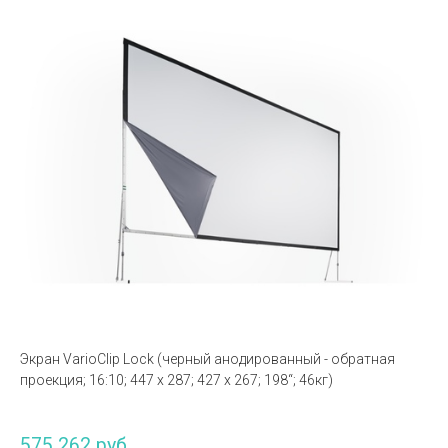
Экран VarioClip Lock (черный анодированный - обратная
проекция; 16:10; 447 x 287; 427 x 267; 198“; 46кг)
575 262 руб