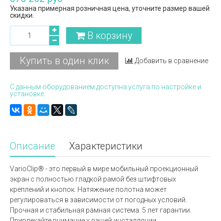
Указана примерная розничная цена, уточните размер вашей
скидки.
В корзину
Купить в один клик
Добавить в сравнение
С данным оборудованием доступна услуга по настройке и
установке.
Описание
Характеристики
VarioClip® - это первый в мире мобильный проекционный
экран с полностью гладкой рамой без штифтовых
креплений и кнопок. Натяжение полотна может
регулироваться в зависимости от погодных условий.
Прочная и стабильная рамная система. 5 лет гарантии.
Привлекайте внимание к вашей инсталляции.