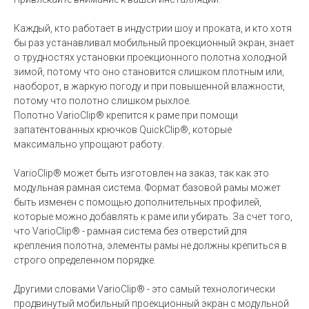
Каждый, кто работает в индустрии шоу и проката, и кто хотя
бы раз устанавливал мобильный проекционный экран, знает
о трудностях установки проекционного полотна холодной
зимой, потому что оно становится слишком плотным или,
наоборот, в жаркую погоду и при повышенной влажности,
потому что полотно слишком рыхлое.
Полотно VarioClip® крепится к раме при помощи
запатентованных крючков QuickClip®, которые
максимально упрощают работу.
VarioClip® может быть изготовлен на заказ, так как это
модульная рамная система. Формат базовой рамы может
быть изменен с помощью дополнительных профилей,
которые можно добавлять к раме или убирать. За счет того,
что VarioClip® - рамная система без отверстий для
крепления полотна, элементы рамы не должны крепиться в
строго определенном порядке.
Другими словами VarioClip® - это самый технологически
продвинутый мобильный проекционный экран с модульной