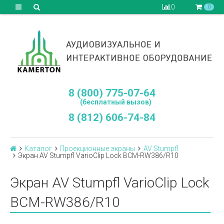
0
0
8 (800) 775-07-64
(бесплатный вызов)
8 (812) 606-74-84
Каталог
Проекционные экраны
AV Stumpfl
Экран AV Stumpfl VarioClip Lock BCM-RW386/R10
Экран AV Stumpfl VarioClip Lock
BCM-RW386/R10