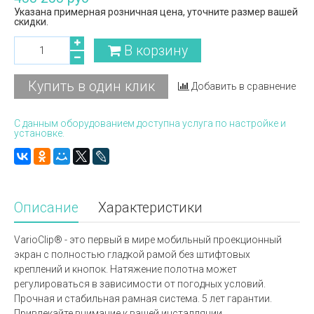
Указана примерная розничная цена, уточните размер вашей
скидки.
В корзину
Купить в один клик
Добавить в сравнение
С данным оборудованием доступна услуга по настройке и
установке.
Описание
Характеристики
VarioClip® - это первый в мире мобильный проекционный
экран с полностью гладкой рамой без штифтовых
креплений и кнопок. Натяжение полотна может
регулироваться в зависимости от погодных условий.
Прочная и стабильная рамная система. 5 лет гарантии.
Привлекайте внимание к вашей инсталляции.