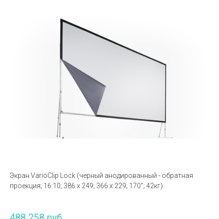
Экран VarioClip Lock (черный анодированный - обратная
проекция; 16:10; 386 x 249; 366 x 229; 170“; 42кг)
488 258 руб