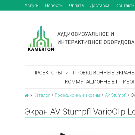
Услуги
Новости
Оплата
Доставка
Контакт
ПРОЕКТОРЫ
ПРОЕКЦИОННЫЕ ЭКРАН
КОММУТАЦИОННЫЕ ПРИБО
Каталог
Проекционные экраны
AV Stumpfl
Э
Экран AV Stumpfl VarioClip