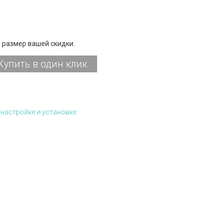
 размер вашей скидки.
Купить в один клик
настройке и установке.