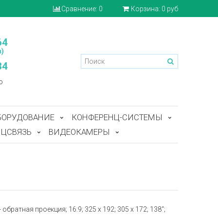
Сравнение:
0
Корзина:
0 руб
64
)
84
o
БОРУДОВАНИЕ
КОНФЕРЕНЦ-СИСТЕМЫ
ЦСВЯЗЬ
ВИДЕОКАМЕРЫ
обратная проекция; 16:9; 325 x 192; 305 x 172; 138“;