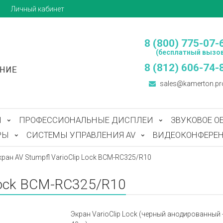
ы
Личный кабинет
8 (800) 775-07-
(бесплатный вызов
8 (812) 606-74-
sales@kamerton.pr
Ы
ПРОФЕССИОНАЛЬНЫЕ ДИСПЛЕИ
ЗВУКОВОЕ О
РЫ
СИСТЕМЫ УПРАВЛЕНИЯ AV
ВИДЕОКОНФЕРЕН
кран AV Stumpfl VarioClip Lock BCM-RC325/R10
 Lock BCM-RC325/R10
Экран VarioClip Lock (черный анодированный - 