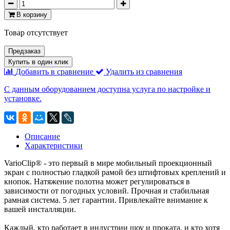
В корзину
Товар отсутствует
Предзаказ
Купить в один клик
Добавить в сравнение
Удалить из сравнения
С данным оборудованием доступна услуга по настройке и
установке.
Описание
Характеристики
VarioClip® - это первый в мире мобильный проекционный
экран с полностью гладкой рамой без штифтовых креплений и
кнопок. Натяжение полотна может регулироваться в
зависимости от погодных условий. Прочная и стабильная
рамная система. 5 лет гарантии. Привлекайте внимание к
вашей инсталляции.
Каждый, кто работает в индустрии шоу и проката, и кто хотя