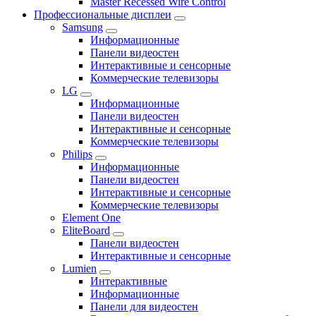
Master Recessed Wire Control
Профессиональные дисплеи
Samsung
Информационные
Панели видеостен
Интерактивные и сенсорные
Коммерческие телевизоры
LG
Информационные
Панели видеостен
Интерактивные и сенсорные
Коммерческие телевизоры
Philips
Информационные
Панели видеостен
Интерактивные и сенсорные
Коммерческие телевизоры
Element One
EliteBoard
Панели видеостен
Интерактивные и сенсорные
Lumien
Интерактивные
Информационные
Панели для видеостен