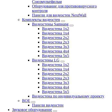
Союзмультфильм
Оборудование для противовирусного
контроля
Панели для видеостен NextWall
Комплекты видеостен
Видеостены Samsung
Видеостена 1x2
Видеостена 1x4
Видеостена 2x2
Видеостена 2х3
Видеостена 3x3
Видеостена 4x4
Видеостена 5x5
Видеостены LG
Видеостена 1x2
Видеостена 1x4
Видеостена 2x2
Видеостена 2x3
Видеостена 3x3
Видеостена 4x4
Видеостена 5x5
Видеостена по индивидуальному проекту
BOE
Панели видеостен
Звуковое оборудование