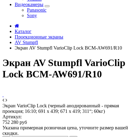
Видеокамеры
Panasonic
Sony
Каталог
Проекционные экраны
AV Stumpfl
Экран AV Stumpfl VarioClip Lock BCM-AW691/R10
Экран AV Stumpfl VarioClip
Lock BCM-AW691/R10
Экран VarioClip Lock (черный анодированный - прямая
проекция; 16:10; 691 x 439; 671 x 419; 311“; 60кг)
Артикул:
752 280 руб
Указана примерная розничная цена, уточните размер вашей
скидки.