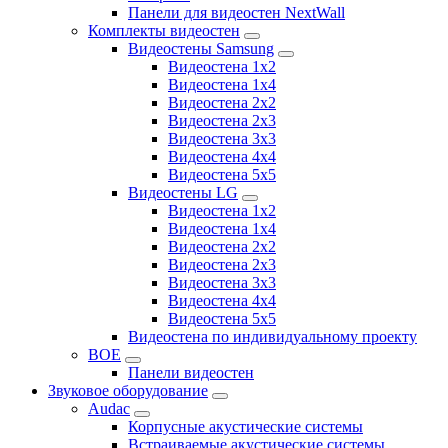
Панели для видеостен NextWall
Комплекты видеостен
Видеостены Samsung
Видеостена 1x2
Видеостена 1x4
Видеостена 2x2
Видеостена 2х3
Видеостена 3x3
Видеостена 4x4
Видеостена 5x5
Видеостены LG
Видеостена 1x2
Видеостена 1x4
Видеостена 2x2
Видеостена 2x3
Видеостена 3x3
Видеостена 4x4
Видеостена 5x5
Видеостена по индивидуальному проекту
BOE
Панели видеостен
Звуковое оборудование
Audac
Корпусные акустические системы
Встраиваемые акустические системы