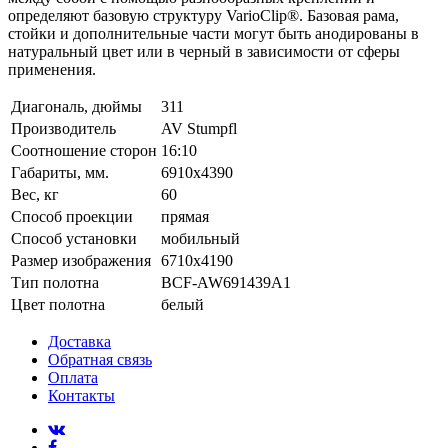
определяют базовую структуру VarioClip®. Базовая рама,
стойки и дополнительные части могут быть анодированы в
натуральный цвет или в черный в зависимости от сферы
применения.
Диагональ, дюймы
311
Производитель
AV Stumpfl
Соотношение сторон
16:10
Габариты, мм.
6910x4390
Вес, кг
60
Способ проекции
прямая
Способ установки
мобильный
Размер изображения
6710x4190
Тип полотна
BCF-AW691439A1
Цвет полотна
белый
Доставка
Обратная связь
Оплата
Контакты