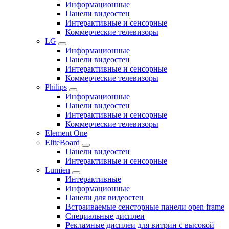
Информационные
Панели видеостен
Интерактивные и сенсорные
Коммерческие телевизоры
LG
Информационные
Панели видеостен
Интерактивные и сенсорные
Коммерческие телевизоры
Philips
Информационные
Панели видеостен
Интерактивные и сенсорные
Коммерческие телевизоры
Element One
EliteBoard
Панели видеостен
Интерактивные и сенсорные
Lumien
Интерактивные
Информационные
Панели для видеостен
Встраиваемые сенсторные панели open frame
Специальные дисплеи
Рекламные дисплеи для витрин с высокой