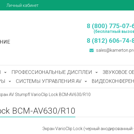
ы
Личный кабинет
8 (800) 775-07-
(бесплатный вызов
8 (812) 606-74-
sales@kamerton.pr
Ы
ПРОФЕССИОНАЛЬНЫЕ ДИСПЛЕИ
ЗВУКОВОЕ О
РЫ
СИСТЕМЫ УПРАВЛЕНИЯ AV
ВИДЕОКОНФЕРЕН
кран AV Stumpfl VarioClip Lock BCM-AV630/R10
 Lock BCM-AV630/R10
Экран VarioClip Lock (черный анодированный - п