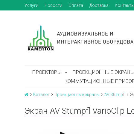
Услуги
Новости
Оплата
Доставка
Контакт
ПРОЕКТОРЫ
ПРОЕКЦИОННЫЕ ЭКРАН
КОММУТАЦИОННЫЕ ПРИБО
Каталог
Проекционные экраны
AV Stumpfl
Э
Экран AV Stumpfl VarioClip