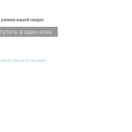
 размер вашей скидки.
Купить в один клик
настройке и установке.