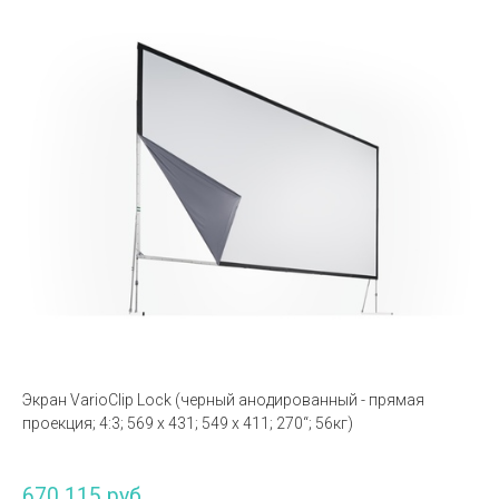
Экран VarioClip Lock (черный анодированный - прямая
проекция; 4:3; 569 x 431; 549 x 411; 270“; 56кг)
670 115 руб