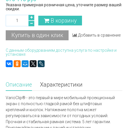
Указана примерная розничная цена, уточните размер вашей
скидки.
В корзину
Купить в один клик
Добавить в сравнение
С данным оборудованием доступна услуга по настройке и
установке.
Описание
Характеристики
VarioClip® - это первый в мире мобильный проекционный
экран с полностью гладкой рамой без штифтовых
креплений и кнопок. Натяжение полотна может
регулироваться в зависимости от погодных условий.
Прочная и стабильная рамная система. 5 лет гарантии.
Привлекайте внимание к вашей инсталляции.