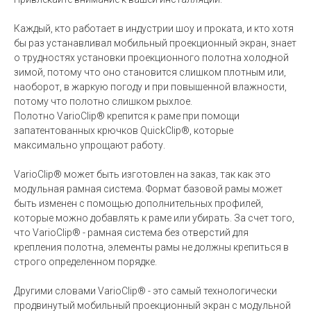
Каждый, кто работает в индустрии шоу и проката, и кто хотя
бы раз устанавливал мобильный проекционный экран, знает
о трудностях установки проекционного полотна холодной
зимой, потому что оно становится слишком плотным или,
наоборот, в жаркую погоду и при повышенной влажности,
потому что полотно слишком рыхлое.
Полотно VarioClip® крепится к раме при помощи
запатентованных крючков QuickClip®, которые
максимально упрощают работу.
VarioClip® может быть изготовлен на заказ, так как это
модульная рамная система. Формат базовой рамы может
быть изменен с помощью дополнительных профилей,
которые можно добавлять к раме или убирать. За счет того,
что VarioClip® - рамная система без отверстий для
крепления полотна, элементы рамы не должны крепиться в
строго определенном порядке.
Другими словами VarioClip® - это самый технологически
продвинутый мобильный проекционный экран с модульной