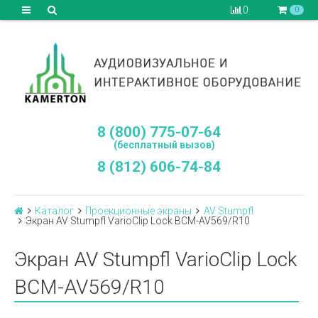
0
0
8 (800) 775-07-64
(бесплатный вызов)
8 (812) 606-74-84
Каталог
Проекционные экраны
AV Stumpfl
Экран AV Stumpfl VarioClip Lock BCM-AV569/R10
Экран AV Stumpfl VarioClip Lock
BCM-AV569/R10