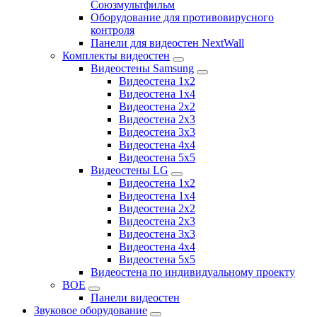
Союзмультфильм
Оборудование для противовирусного
контроля
Панели для видеостен NextWall
Комплекты видеостен
Видеостены Samsung
Видеостена 1x2
Видеостена 1x4
Видеостена 2x2
Видеостена 2х3
Видеостена 3x3
Видеостена 4x4
Видеостена 5x5
Видеостены LG
Видеостена 1x2
Видеостена 1x4
Видеостена 2x2
Видеостена 2x3
Видеостена 3x3
Видеостена 4x4
Видеостена 5x5
Видеостена по индивидуальному проекту
BOE
Панели видеостен
Звуковое оборудование