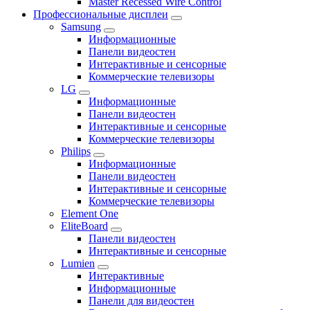
Master Recessed Wire Control
Профессиональные дисплеи
Samsung
Информационные
Панели видеостен
Интерактивные и сенсорные
Коммерческие телевизоры
LG
Информационные
Панели видеостен
Интерактивные и сенсорные
Коммерческие телевизоры
Philips
Информационные
Панели видеостен
Интерактивные и сенсорные
Коммерческие телевизоры
Element One
EliteBoard
Панели видеостен
Интерактивные и сенсорные
Lumien
Интерактивные
Информационные
Панели для видеостен