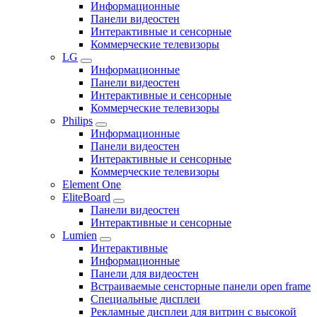
Информационные
Панели видеостен
Интерактивные и сенсорные
Коммерческие телевизоры
LG
Информационные
Панели видеостен
Интерактивные и сенсорные
Коммерческие телевизоры
Philips
Информационные
Панели видеостен
Интерактивные и сенсорные
Коммерческие телевизоры
Element One
EliteBoard
Панели видеостен
Интерактивные и сенсорные
Lumien
Интерактивные
Информационные
Панели для видеостен
Встраиваемые сенсторные панели open frame
Специальные дисплеи
Рекламные дисплеи для витрин с высокой