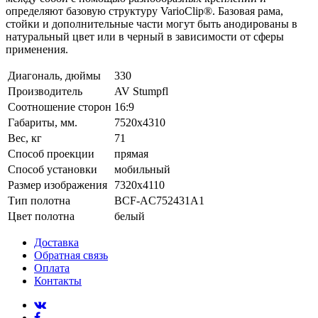
определяют базовую структуру VarioClip®. Базовая рама,
стойки и дополнительные части могут быть анодированы в
натуральный цвет или в черный в зависимости от сферы
применения.
Диагональ, дюймы
330
Производитель
AV Stumpfl
Соотношение сторон
16:9
Габариты, мм.
7520x4310
Вес, кг
71
Способ проекции
прямая
Способ установки
мобильный
Размер изображения
7320x4110
Тип полотна
BCF-AC752431A1
Цвет полотна
белый
Доставка
Обратная связь
Оплата
Контакты