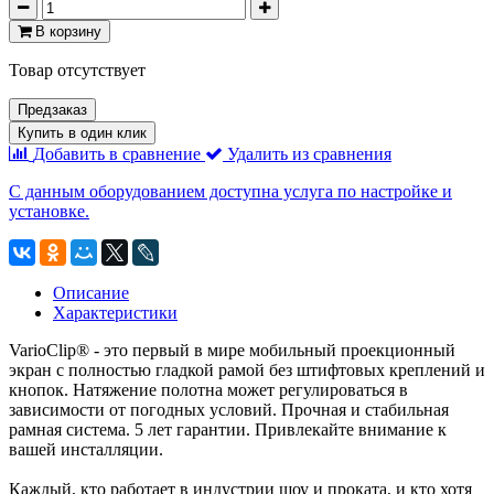
В корзину
Товар отсутствует
Предзаказ
Купить в один клик
Добавить в сравнение
Удалить из сравнения
С данным оборудованием доступна услуга по настройке и
установке.
Описание
Характеристики
VarioClip® - это первый в мире мобильный проекционный
экран с полностью гладкой рамой без штифтовых креплений и
кнопок. Натяжение полотна может регулироваться в
зависимости от погодных условий. Прочная и стабильная
рамная система. 5 лет гарантии. Привлекайте внимание к
вашей инсталляции.
Каждый, кто работает в индустрии шоу и проката, и кто хотя