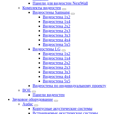
Панели для видеостен NextWall
Комплекты видеостен
Видеостены Samsung
Видеостена 1x2
Видеостена 1x4
Видеостена 2x2
Видеостена 2х3
Видеостена 3x3
Видеостена 4x4
Видеостена 5x5
Видеостены LG
Видеостена 1x2
Видеостена 1x4
Видеостена 2x2
Видеостена 2x3
Видеостена 3x3
Видеостена 4x4
Видеостена 5x5
Видеостена по индивидуальному проекту
BOE
Панели видеостен
Звуковое оборудование
Audac
Корпусные акустические системы
Встраиваемые акустические системы