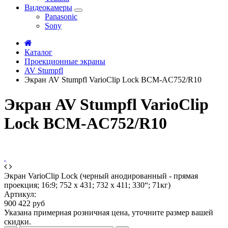
Видеокамеры
Panasonic
Sony
Каталог
Проекционные экраны
AV Stumpfl
Экран AV Stumpfl VarioClip Lock BCM-AC752/R10
Экран AV Stumpfl VarioClip
Lock BCM-AC752/R10
Экран VarioClip Lock (черный анодированный - прямая
проекция; 16:9; 752 x 431; 732 x 411; 330“; 71кг)
Артикул:
900 422 руб
Указана примерная розничная цена, уточните размер вашей
скидки.