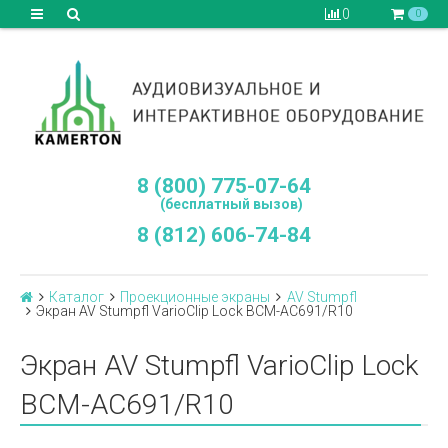
0
0
8 (800) 775-07-64
(бесплатный вызов)
8 (812) 606-74-84
Каталог
Проекционные экраны
AV Stumpfl
Экран AV Stumpfl VarioClip Lock BCM-AC691/R10
Экран AV Stumpfl VarioClip Lock
BCM-AC691/R10