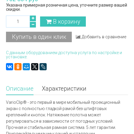
Указана примерная розничная цена, уточните размер вашей
скидки.
В корзину
Купить в один клик
Добавить в сравнение
С данным оборудованием доступна услуга по настройке и
установке.
Описание
Характеристики
VarioClip® - это первый в мире мобильный проекционный
экран с полностью гладкой рамой без штифтовых
креплений и кнопок. Натяжение полотна может
регулироваться в зависимости от погодных условий.
Прочная и стабильная рамная система. 5 лет гарантии.
Привлекайте внимание к вашей инсталляции.