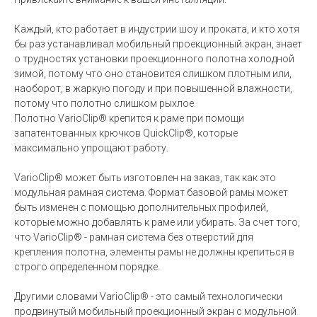
Каждый, кто работает в индустрии шоу и проката, и кто хотя
бы раз устанавливал мобильный проекционный экран, знает
о трудностях установки проекционного полотна холодной
зимой, потому что оно становится слишком плотным или,
наоборот, в жаркую погоду и при повышенной влажности,
потому что полотно слишком рыхлое.
Полотно VarioClip® крепится к раме при помощи
запатентованных крючков QuickClip®, которые
максимально упрощают работу.
VarioClip® может быть изготовлен на заказ, так как это
модульная рамная система. Формат базовой рамы может
быть изменен с помощью дополнительных профилей,
которые можно добавлять к раме или убирать. За счет того,
что VarioClip® - рамная система без отверстий для
крепления полотна, элементы рамы не должны крепиться в
строго определенном порядке.
Другими словами VarioClip® - это самый технологически
продвинутый мобильный проекционный экран с модульной