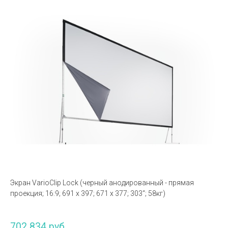
Экран VarioClip Lock (черный анодированный - прямая
проекция; 16:9; 691 x 397; 671 x 377; 303“; 58кг)
702 834 руб