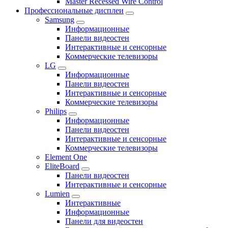
Master Recessed Wire Control
Профессиональные дисплеи
Samsung
Информационные
Панели видеостен
Интерактивные и сенсорные
Коммерческие телевизоры
LG
Информационные
Панели видеостен
Интерактивные и сенсорные
Коммерческие телевизоры
Philips
Информационные
Панели видеостен
Интерактивные и сенсорные
Коммерческие телевизоры
Element One
EliteBoard
Панели видеостен
Интерактивные и сенсорные
Lumien
Интерактивные
Информационные
Панели для видеостен