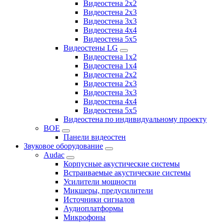
Видеостена 2x2
Видеостена 2х3
Видеостена 3x3
Видеостена 4x4
Видеостена 5x5
Видеостены LG
Видеостена 1x2
Видеостена 1x4
Видеостена 2x2
Видеостена 2x3
Видеостена 3x3
Видеостена 4x4
Видеостена 5x5
Видеостена по индивидуальному проекту
BOE
Панели видеостен
Звуковое оборудование
Audac
Корпусные акустические системы
Встраиваемые акустические системы
Усилители мощности
Микшеры, предусилители
Источники сигналов
Аудиоплатформы
Микрофоны