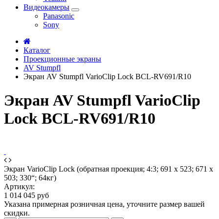
Видеокамеры
Panasonic
Sony
Каталог
Проекционные экраны
AV Stumpfl
Экран AV Stumpfl VarioClip Lock BCL-RV691/R10
Экран AV Stumpfl VarioClip
Lock BCL-RV691/R10
Экран VarioClip Lock (обратная проекция; 4:3; 691 x 523; 671 x
503; 330“; 64кг)
Артикул:
1 014 045 руб
Указана примерная розничная цена, уточните размер вашей
скидки.