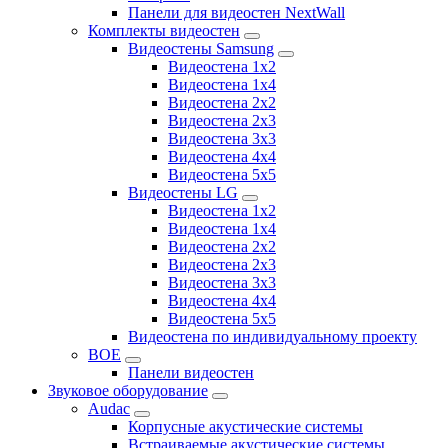
Панели для видеостен NextWall
Комплекты видеостен
Видеостены Samsung
Видеостена 1x2
Видеостена 1x4
Видеостена 2x2
Видеостена 2х3
Видеостена 3x3
Видеостена 4x4
Видеостена 5x5
Видеостены LG
Видеостена 1x2
Видеостена 1x4
Видеостена 2x2
Видеостена 2x3
Видеостена 3x3
Видеостена 4x4
Видеостена 5x5
Видеостена по индивидуальному проекту
BOE
Панели видеостен
Звуковое оборудование
Audac
Корпусные акустические системы
Встраиваемые акустические системы