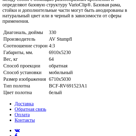
определяют базовую структуру VarioClip®. Базовая рама,
стойки и дополнительные части могут быть анодированы в
натуральный цвет или в черный в зависимости от сферы
применения.
Диагональ, дюймы
330
Производитель
AV Stumpfl
Соотношение сторон
4:3
Габариты, мм.
6910x5230
Вес, кг
64
Способ проекции
обратная
Способ установки
мобильный
Размер изображения
6710x5030
Тип полотна
BCF-RV691523A1
Цвет полотна
белый
Доставка
Обратная связь
Оплата
Контакты