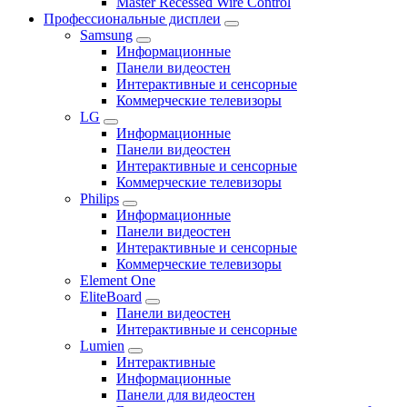
Master Recessed Wire Control
Профессиональные дисплеи
Samsung
Информационные
Панели видеостен
Интерактивные и сенсорные
Коммерческие телевизоры
LG
Информационные
Панели видеостен
Интерактивные и сенсорные
Коммерческие телевизоры
Philips
Информационные
Панели видеостен
Интерактивные и сенсорные
Коммерческие телевизоры
Element One
EliteBoard
Панели видеостен
Интерактивные и сенсорные
Lumien
Интерактивные
Информационные
Панели для видеостен