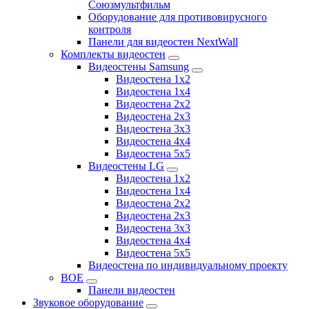
Союзмультфильм
Оборудование для противовирусного
контроля
Панели для видеостен NextWall
Комплекты видеостен
Видеостены Samsung
Видеостена 1x2
Видеостена 1x4
Видеостена 2x2
Видеостена 2х3
Видеостена 3x3
Видеостена 4x4
Видеостена 5x5
Видеостены LG
Видеостена 1x2
Видеостена 1x4
Видеостена 2x2
Видеостена 2x3
Видеостена 3x3
Видеостена 4x4
Видеостена 5x5
Видеостена по индивидуальному проекту
BOE
Панели видеостен
Звуковое оборудование