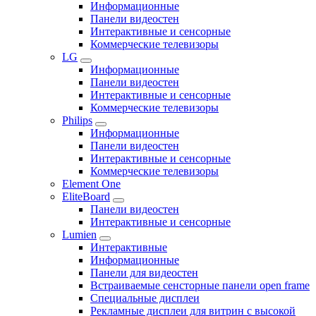
Информационные
Панели видеостен
Интерактивные и сенсорные
Коммерческие телевизоры
LG
Информационные
Панели видеостен
Интерактивные и сенсорные
Коммерческие телевизоры
Philips
Информационные
Панели видеостен
Интерактивные и сенсорные
Коммерческие телевизоры
Element One
EliteBoard
Панели видеостен
Интерактивные и сенсорные
Lumien
Интерактивные
Информационные
Панели для видеостен
Встраиваемые сенсторные панели open frame
Специальные дисплеи
Рекламные дисплеи для витрин с высокой