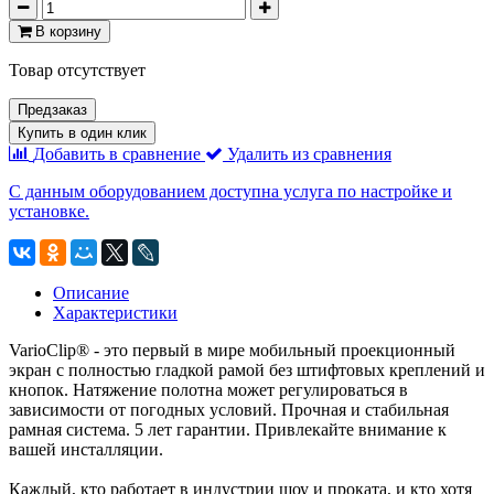
В корзину
Товар отсутствует
Предзаказ
Купить в один клик
Добавить в сравнение
Удалить из сравнения
С данным оборудованием доступна услуга по настройке и
установке.
Описание
Характеристики
VarioClip® - это первый в мире мобильный проекционный
экран с полностью гладкой рамой без штифтовых креплений и
кнопок. Натяжение полотна может регулироваться в
зависимости от погодных условий. Прочная и стабильная
рамная система. 5 лет гарантии. Привлекайте внимание к
вашей инсталляции.
Каждый, кто работает в индустрии шоу и проката, и кто хотя