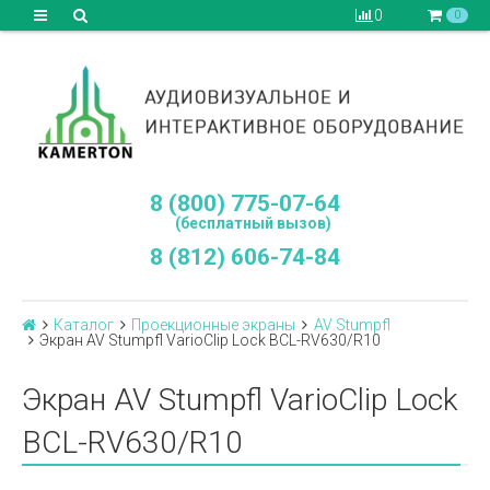
0
0
8 (800) 775-07-64
(бесплатный вызов)
8 (812) 606-74-84
Каталог
Проекционные экраны
AV Stumpfl
Экран AV Stumpfl VarioClip Lock BCL-RV630/R10
Экран AV Stumpfl VarioClip Lock
BCL-RV630/R10