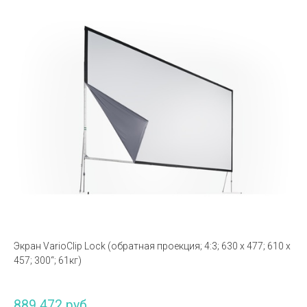
Экран VarioClip Lock (обратная проекция; 4:3; 630 x 477; 610 x
457; 300“; 61кг)
889 472 руб