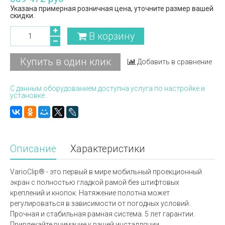
Указана примерная розничная цена, уточните размер вашей
скидки.
В корзину
Купить в один клик
Добавить в сравнение
С данным оборудованием доступна услуга по настройке и
установке.
Описание
Характеристики
VarioClip® - это первый в мире мобильный проекционный
экран с полностью гладкой рамой без штифтовых
креплений и кнопок. Натяжение полотна может
регулироваться в зависимости от погодных условий.
Прочная и стабильная рамная система. 5 лет гарантии.
Привлекайте внимание к вашей инсталляции.