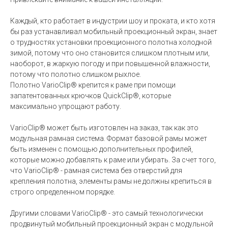
Каждый, кто работает в индустрии шоу и проката, и кто хотя
бы раз устанавливал мобильный проекционный экран, знает
о трудностях установки проекционного полотна холодной
зимой, потому что оно становится слишком плотным или,
наоборот, в жаркую погоду и при повышенной влажности,
потому что полотно слишком рыхлое.
Полотно VarioClip® крепится к раме при помощи
запатентованных крючков QuickClip®, которые
максимально упрощают работу.
VarioClip® может быть изготовлен на заказ, так как это
модульная рамная система. Формат базовой рамы может
быть изменен с помощью дополнительных профилей,
которые можно добавлять к раме или убирать. За счет того,
что VarioClip® - рамная система без отверстий для
крепления полотна, элементы рамы не должны крепиться в
строго определенном порядке.
Другими словами VarioClip® - это самый технологически
продвинутый мобильный проекционный экран с модульной