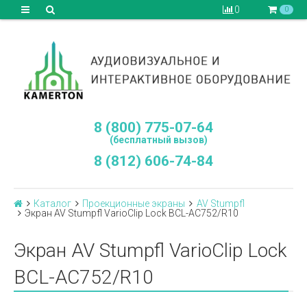
0
0
8 (800) 775-07-64
(бесплатный вызов)
8 (812) 606-74-84
Каталог
Проекционные экраны
AV Stumpfl
Экран AV Stumpfl VarioClip Lock BCL-AC752/R10
Экран AV Stumpfl VarioClip Lock
BCL-AC752/R10