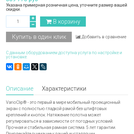
Указана примерная розничная цена, уточните размер вашей
скидки.
В корзину
Купить в один клик
Добавить в сравнение
С данным оборудованием доступна услуга по настройке и
установке.
Описание
Характеристики
VarioClip® - это первый в мире мобильный проекционный
экран с полностью гладкой рамой без штифтовых
креплений и кнопок. Натяжение полотна может
регулироваться в зависимости от погодных условий.
Прочная и стабильная рамная система. 5 лет гарантии.
Привлекайте внимание к вашей инсталляции.