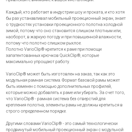
Каждый, кто работает в индустрии шоу и проката, и кто хотя
бы раз устанавливал мобильный проекционный экран, знает
о трудностях установки проекционного полотна холодной
зимой, потому что оно становится слишком плотным или,
наоборот, в жаркую погоду и при повышенной влажности,
потому что полотно слишком рыхлое.
Полотно VarioClip® крепится к раме при помощи
запатентованных крючков QuickClip®, которые
максимально упрощают работу.
VarioClip® может быть изготовлен на заказ, так как это
модульная рамная система. Формат базовой рамы может
быть изменен с помощью дополнительных профилей,
которые можно добавлять к раме или убирать. За счет того,
что VarioClip® - рамная система без отверстий для
крепления полотна, элементы рамы не должны крепиться в
строго определенном порядке.
Другими словами VarioClip® - это самый технологически
продвинутый мобильный проекционный экран с модульной