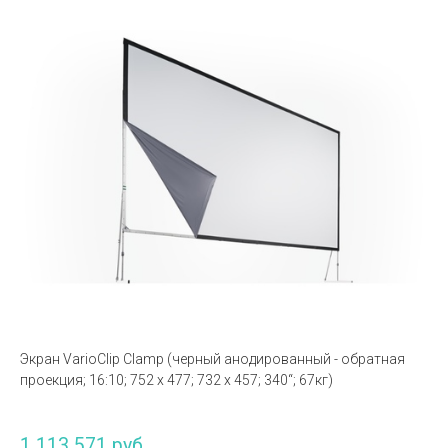
Экран VarioClip Clamp (черный анодированный - обратная
проекция; 16:10; 752 x 477; 732 x 457; 340“; 67кг)
1 113 571 руб