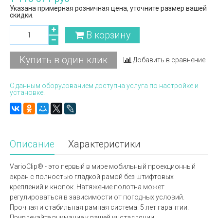
Указана примерная розничная цена, уточните размер вашей
скидки.
В корзину
Купить в один клик
Добавить в сравнение
С данным оборудованием доступна услуга по настройке и
установке.
Описание
Характеристики
VarioClip® - это первый в мире мобильный проекционный
экран с полностью гладкой рамой без штифтовых
креплений и кнопок. Натяжение полотна может
регулироваться в зависимости от погодных условий.
Прочная и стабильная рамная система. 5 лет гарантии.
Привлекайте внимание к вашей инсталляции.