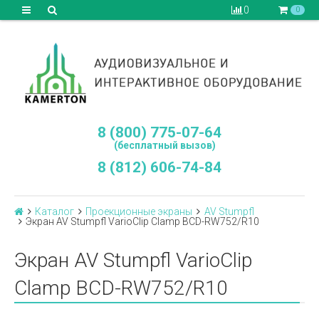
0
0
8 (800) 775-07-64
(бесплатный вызов)
8 (812) 606-74-84
Каталог
Проекционные экраны
AV Stumpfl
Экран AV Stumpfl VarioClip Clamp BCD-RW752/R10
Экран AV Stumpfl VarioClip
Clamp BCD-RW752/R10