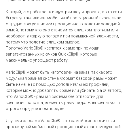
Каждый, кто работает в индустрии шоу и проката, и кто хотя
бы раз устанавливал мобильный проекционный экран, знает
о трудностях установки проекционного полотна холодной
зимой, потому что оно становится слишком плотным или,
наоборот, в жаркую погоду и при повышенной влажности,
потому что полотно слишком рыхлое.
Полотно VarioClip® крепится к раме при помощи
запатентованных крючков QuickClip®, которые
максимально упрощают работу.
VarioClip® может быть изготовлен на заказ, так как это
модульная рамная система. Формат базовой рамы может
быть изменен с помощью дополнительных профилей,
которые можно добавлять к раме или убирать. За счет того,
что VarioClip® - рамная система без отверстий для
крепления полотна, элементы рамы не должны крепиться в
строго определенном порядке.
Другими словами VarioClip® - это самый технологически
продвинутый мобильный проекционный экран с модульной