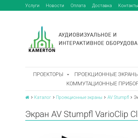
Услуги
Новости
Оплата
Доставка
Контакт
ПРОЕКТОРЫ
ПРОЕКЦИОННЫЕ ЭКРАН
КОММУТАЦИОННЫЕ ПРИБО
Каталог
Проекционные экраны
AV Stumpfl
Э
Экран AV Stumpfl VarioClip