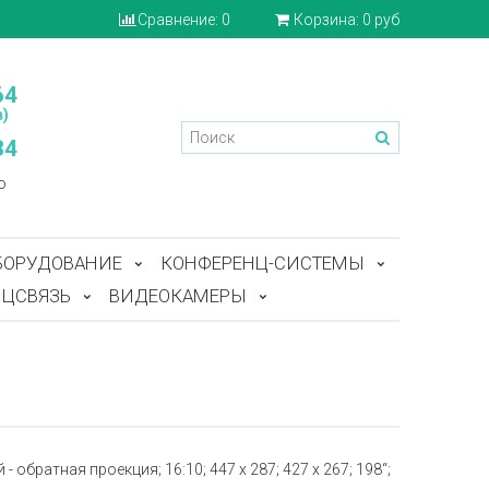
Сравнение:
0
Корзина:
0 руб
64
)
84
o
БОРУДОВАНИЕ
КОНФЕРЕНЦ-СИСТЕМЫ
ЦСВЯЗЬ
ВИДЕОКАМЕРЫ
 обратная проекция; 16:10; 447 x 287; 427 x 267; 198“;