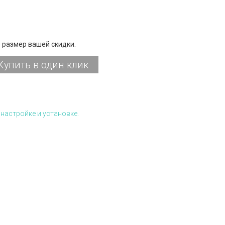
 размер вашей скидки.
Купить в один клик
настройке и установке.