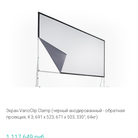
Экран VarioClip Clamp (черный анодированный - обратная
проекция; 4:3; 691 x 523; 671 x 503; 330“; 64кг)
1 117 649 руб