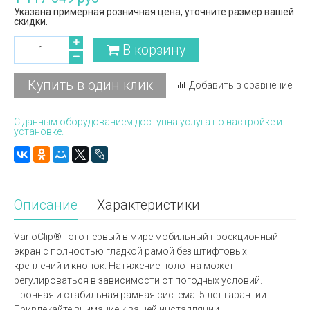
Указана примерная розничная цена, уточните размер вашей
скидки.
В корзину
Купить в один клик
Добавить в сравнение
С данным оборудованием доступна услуга по настройке и
установке.
Описание
Характеристики
VarioClip® - это первый в мире мобильный проекционный
экран с полностью гладкой рамой без штифтовых
креплений и кнопок. Натяжение полотна может
регулироваться в зависимости от погодных условий.
Прочная и стабильная рамная система. 5 лет гарантии.
Привлекайте внимание к вашей инсталляции.