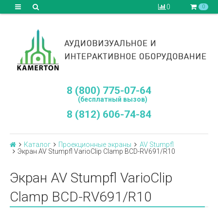
0
0
8 (800) 775-07-64
(бесплатный вызов)
8 (812) 606-74-84
Каталог
Проекционные экраны
AV Stumpfl
Экран AV Stumpfl VarioClip Clamp BCD-RV691/R10
Экран AV Stumpfl VarioClip
Clamp BCD-RV691/R10