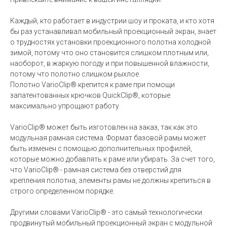
Каждый, кто работает в индустрии шоу и проката, и кто хотя
бы раз устанавливал мобильный проекционный экран, знает
о трудностях установки проекционного полотна холодной
зимой, потому что оно становится слишком плотным или,
наоборот, в жаркую погоду и при повышенной влажности,
потому что полотно слишком рыхлое.
Полотно VarioClip® крепится к раме при помощи
запатентованных крючков QuickClip®, которые
максимально упрощают работу.
VarioClip® может быть изготовлен на заказ, так как это
модульная рамная система. Формат базовой рамы может
быть изменен с помощью дополнительных профилей,
которые можно добавлять к раме или убирать. За счет того,
что VarioClip® - рамная система без отверстий для
крепления полотна, элементы рамы не должны крепиться в
строго определенном порядке.
Другими словами VarioClip® - это самый технологически
продвинутый мобильный проекционный экран с модульной