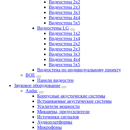
Видеостена 2x2
Видеостена 2х3
Видеостена 3x3
Видеостена 4x4
Видеостена 5x5
Видеостены LG
Видеостена 1x2
Видеостена 1x4
Видеостена 2x2
Видеостена 2x3
Видеостена 3x3
Видеостена 4x4
Видеостена 5x5
Видеостена по индивидуальному проекту
BOE
Панели видеостен
Звуковое оборудование
Audac
Корпусные акустические системы
Встраиваемые акустические системы
Усилители мощности
Микшеры, предусилители
Источники сигналов
Аудиоплатформы
Микрофоны