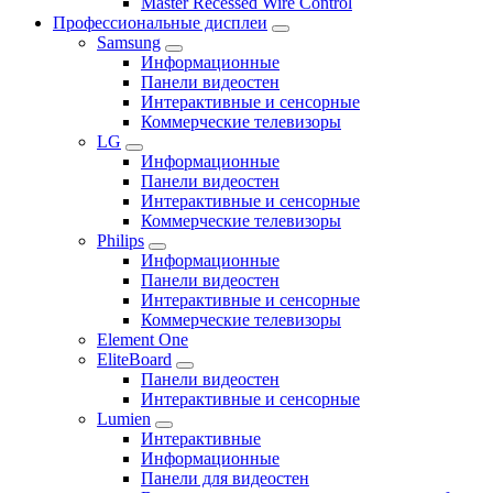
Master Recessed Wire Control
Профессиональные дисплеи
Samsung
Информационные
Панели видеостен
Интерактивные и сенсорные
Коммерческие телевизоры
LG
Информационные
Панели видеостен
Интерактивные и сенсорные
Коммерческие телевизоры
Philips
Информационные
Панели видеостен
Интерактивные и сенсорные
Коммерческие телевизоры
Element One
EliteBoard
Панели видеостен
Интерактивные и сенсорные
Lumien
Интерактивные
Информационные
Панели для видеостен