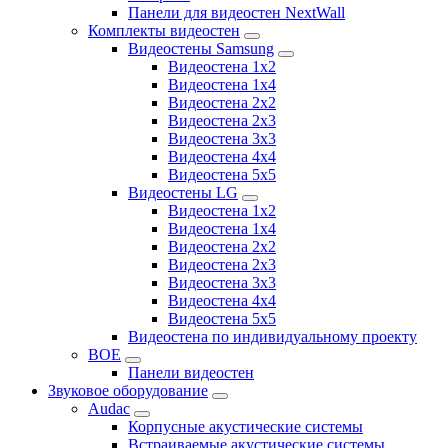
Панели для видеостен NextWall
Комплекты видеостен
Видеостены Samsung
Видеостена 1x2
Видеостена 1x4
Видеостена 2x2
Видеостена 2х3
Видеостена 3x3
Видеостена 4x4
Видеостена 5x5
Видеостены LG
Видеостена 1x2
Видеостена 1x4
Видеостена 2x2
Видеостена 2x3
Видеостена 3x3
Видеостена 4x4
Видеостена 5x5
Видеостена по индивидуальному проекту
BOE
Панели видеостен
Звуковое оборудование
Audac
Корпусные акустические системы
Встраиваемые акустические системы