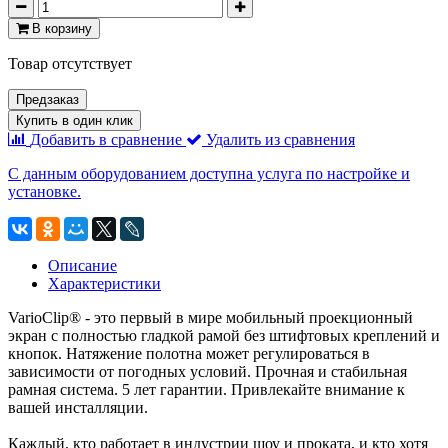
В корзину
Товар отсутствует
Предзаказ
Купить в один клик
Добавить в сравнение
Удалить из сравнения
С данным оборудованием доступна услуга по настройке и
установке.
Описание
Характеристики
VarioClip® - это первый в мире мобильный проекционный
экран с полностью гладкой рамой без штифтовых креплений и
кнопок. Натяжение полотна может регулироваться в
зависимости от погодных условий. Прочная и стабильная
рамная система. 5 лет гарантии. Привлекайте внимание к
вашей инсталляции.
Каждый, кто работает в индустрии шоу и проката, и кто хотя