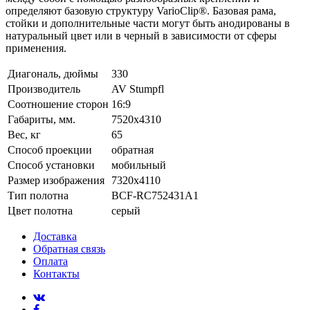
определяют базовую структуру VarioClip®. Базовая рама,
стойки и дополнительные части могут быть анодированы в
натуральный цвет или в черный в зависимости от сферы
применения.
Диагональ, дюймы
330
Производитель
AV Stumpfl
Соотношение сторон
16:9
Габариты, мм.
7520x4310
Вес, кг
65
Способ проекции
обратная
Способ установки
мобильный
Размер изображения
7320x4110
Тип полотна
BCF-RC752431A1
Цвет полотна
серый
Доставка
Обратная связь
Оплата
Контакты