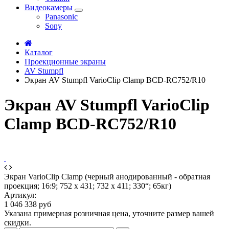
Видеокамеры
Panasonic
Sony
Каталог
Проекционные экраны
AV Stumpfl
Экран AV Stumpfl VarioClip Clamp BCD-RC752/R10
Экран AV Stumpfl VarioClip
Clamp BCD-RC752/R10
Экран VarioClip Clamp (черный анодированный - обратная
проекция; 16:9; 752 x 431; 732 x 411; 330“; 65кг)
Артикул:
1 046 338 руб
Указана примерная розничная цена, уточните размер вашей
скидки.