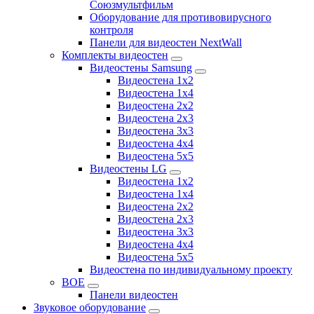
Союзмультфильм
Оборудование для противовирусного
контроля
Панели для видеостен NextWall
Комплекты видеостен
Видеостены Samsung
Видеостена 1x2
Видеостена 1x4
Видеостена 2x2
Видеостена 2х3
Видеостена 3x3
Видеостена 4x4
Видеостена 5x5
Видеостены LG
Видеостена 1x2
Видеостена 1x4
Видеостена 2x2
Видеостена 2x3
Видеостена 3x3
Видеостена 4x4
Видеостена 5x5
Видеостена по индивидуальному проекту
BOE
Панели видеостен
Звуковое оборудование