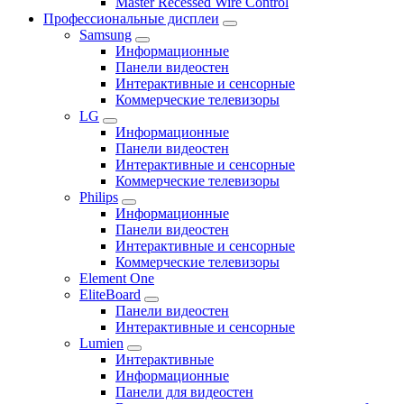
Master Recessed Wire Control
Профессиональные дисплеи
Samsung
Информационные
Панели видеостен
Интерактивные и сенсорные
Коммерческие телевизоры
LG
Информационные
Панели видеостен
Интерактивные и сенсорные
Коммерческие телевизоры
Philips
Информационные
Панели видеостен
Интерактивные и сенсорные
Коммерческие телевизоры
Element One
EliteBoard
Панели видеостен
Интерактивные и сенсорные
Lumien
Интерактивные
Информационные
Панели для видеостен