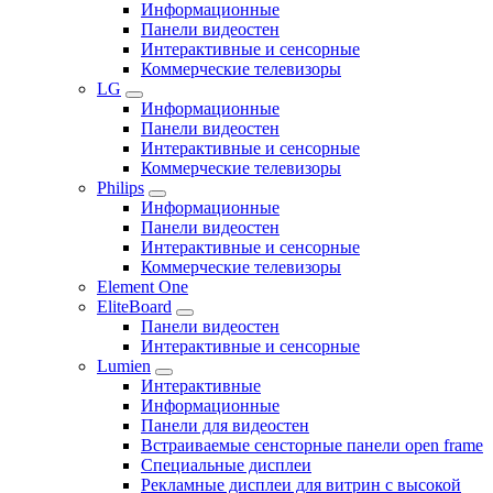
Информационные
Панели видеостен
Интерактивные и сенсорные
Коммерческие телевизоры
LG
Информационные
Панели видеостен
Интерактивные и сенсорные
Коммерческие телевизоры
Philips
Информационные
Панели видеостен
Интерактивные и сенсорные
Коммерческие телевизоры
Element One
EliteBoard
Панели видеостен
Интерактивные и сенсорные
Lumien
Интерактивные
Информационные
Панели для видеостен
Встраиваемые сенсторные панели open frame
Специальные дисплеи
Рекламные дисплеи для витрин с высокой