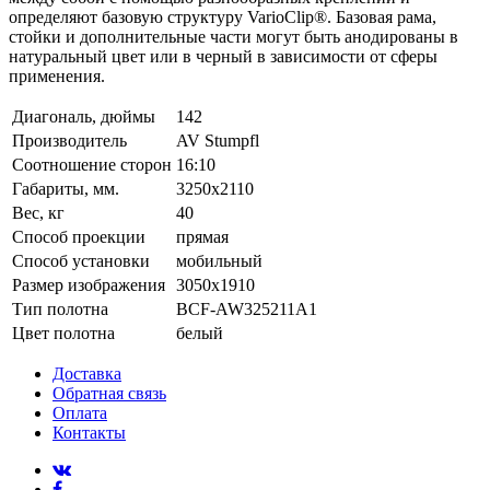
определяют базовую структуру VarioClip®. Базовая рама,
стойки и дополнительные части могут быть анодированы в
натуральный цвет или в черный в зависимости от сферы
применения.
Диагональ, дюймы
142
Производитель
AV Stumpfl
Соотношение сторон
16:10
Габариты, мм.
3250x2110
Вес, кг
40
Способ проекции
прямая
Способ установки
мобильный
Размер изображения
3050x1910
Тип полотна
BCF-AW325211A1
Цвет полотна
белый
Доставка
Обратная связь
Оплата
Контакты