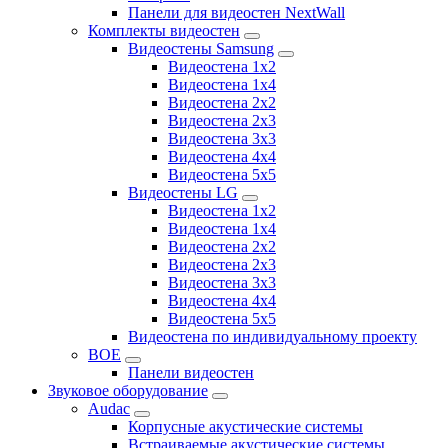
Панели для видеостен NextWall
Комплекты видеостен
Видеостены Samsung
Видеостена 1x2
Видеостена 1x4
Видеостена 2x2
Видеостена 2х3
Видеостена 3x3
Видеостена 4x4
Видеостена 5x5
Видеостены LG
Видеостена 1x2
Видеостена 1x4
Видеостена 2x2
Видеостена 2x3
Видеостена 3x3
Видеостена 4x4
Видеостена 5x5
Видеостена по индивидуальному проекту
BOE
Панели видеостен
Звуковое оборудование
Audac
Корпусные акустические системы
Встраиваемые акустические системы