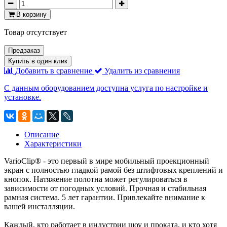
В корзину
Товар отсутствует
Предзаказ
Купить в один клик
Добавить в сравнение
Удалить из сравнения
С данным оборудованием доступна услуга по настройке и
установке.
Описание
Характеристики
VarioClip® - это первый в мире мобильный проекционный
экран с полностью гладкой рамой без штифтовых креплений и
кнопок. Натяжение полотна может регулироваться в
зависимости от погодных условий. Прочная и стабильная
рамная система. 5 лет гарантии. Привлекайте внимание к
вашей инсталляции.
Каждый, кто работает в индустрии шоу и проката, и кто хотя