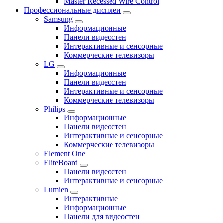
Master Recessed Wire Control
Профессиональные дисплеи
Samsung
Информационные
Панели видеостен
Интерактивные и сенсорные
Коммерческие телевизоры
LG
Информационные
Панели видеостен
Интерактивные и сенсорные
Коммерческие телевизоры
Philips
Информационные
Панели видеостен
Интерактивные и сенсорные
Коммерческие телевизоры
Element One
EliteBoard
Панели видеостен
Интерактивные и сенсорные
Lumien
Интерактивные
Информационные
Панели для видеостен