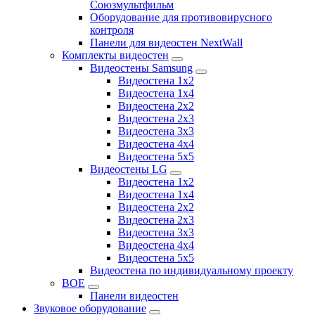
Союзмультфильм
Оборудование для противовирусного
контроля
Панели для видеостен NextWall
Комплекты видеостен
Видеостены Samsung
Видеостена 1x2
Видеостена 1x4
Видеостена 2x2
Видеостена 2х3
Видеостена 3x3
Видеостена 4x4
Видеостена 5x5
Видеостены LG
Видеостена 1x2
Видеостена 1x4
Видеостена 2x2
Видеостена 2x3
Видеостена 3x3
Видеостена 4x4
Видеостена 5x5
Видеостена по индивидуальному проекту
BOE
Панели видеостен
Звуковое оборудование