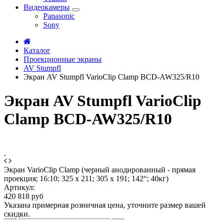
Видеокамеры
Panasonic
Sony
Каталог
Проекционные экраны
AV Stumpfl
Экран AV Stumpfl VarioClip Clamp BCD-AW325/R10
Экран AV Stumpfl VarioClip
Clamp BCD-AW325/R10
Экран VarioClip Clamp (черный анодированный - прямая
проекция; 16:10; 325 x 211; 305 x 191; 142“; 40кг)
Артикул:
420 818 руб
Указана примерная розничная цена, уточните размер вашей
скидки.