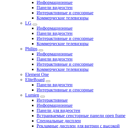
Информационные
Панели видеостен
Интерактивные и сенсорные
Коммерческие телевизоры
LG
Информационные
Панели видеостен
Интерактивные и сенсорные
Коммерческие телевизоры
Philips
Информационные
Панели видеостен
Интерактивные и сенсорные
Коммерческие телевизоры
Element One
EliteBoard
Панели видеостен
Интерактивные и сенсорные
Lumien
Интерактивные
Информационные
Панели для видеостен
Встраиваемые сенсторные панели open frame
Специальные дисплеи
Рекламные дисплеи для витрин с высокой