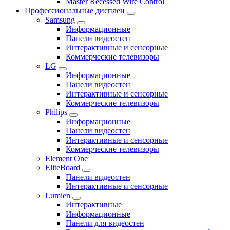
Master Recessed Wire Control
Профессиональные дисплеи
Samsung
Информационные
Панели видеостен
Интерактивные и сенсорные
Коммерческие телевизоры
LG
Информационные
Панели видеостен
Интерактивные и сенсорные
Коммерческие телевизоры
Philips
Информационные
Панели видеостен
Интерактивные и сенсорные
Коммерческие телевизоры
Element One
EliteBoard
Панели видеостен
Интерактивные и сенсорные
Lumien
Интерактивные
Информационные
Панели для видеостен