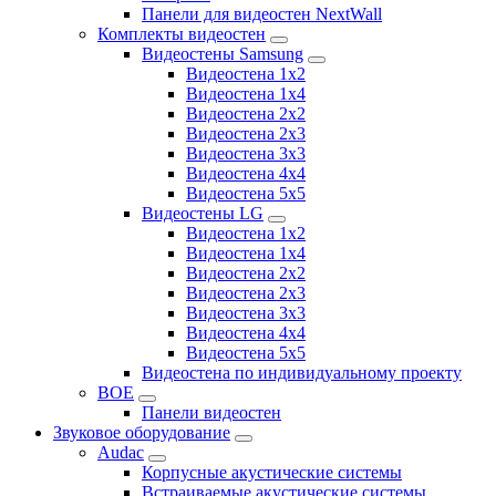
Панели для видеостен NextWall
Комплекты видеостен
Видеостены Samsung
Видеостена 1x2
Видеостена 1x4
Видеостена 2x2
Видеостена 2х3
Видеостена 3x3
Видеостена 4x4
Видеостена 5x5
Видеостены LG
Видеостена 1x2
Видеостена 1x4
Видеостена 2x2
Видеостена 2x3
Видеостена 3x3
Видеостена 4x4
Видеостена 5x5
Видеостена по индивидуальному проекту
BOE
Панели видеостен
Звуковое оборудование
Audac
Корпусные акустические системы
Встраиваемые акустические системы