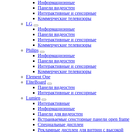
Информационные
Панели видеостен
Интерактивные и сенсорные
Коммерческие телевизоры
LG
Информационные
Панели видеостен
Интерактивные и сенсорные
Коммерческие телевизоры
Philips
Информационные
Панели видеостен
Интерактивные и сенсорные
Коммерческие телевизоры
Element One
EliteBoard
Панели видеостен
Интерактивные и сенсорные
Lumien
Интерактивные
Информационные
Панели для видеостен
Встраиваемые сенсторные панели open frame
Специальные дисплеи
Рекламные дисплеи для витрин с высокой