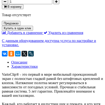
В корзину
Товар отсутствует
Предзаказ
Купить в один клик
Добавить в сравнение
Удалить из сравнения
С данным оборудованием доступна услуга по настройке и
установке.
Описание
Характеристики
VarioClip® - это первый в мире мобильный проекционный
экран с полностью гладкой рамой без штифтовых креплений и
кнопок. Натяжение полотна может регулироваться в
зависимости от погодных условий. Прочная и стабильная
рамная система. 5 лет гарантии. Привлекайте внимание к
вашей инсталляции.
Каждый, кто работает в индустрии шоу и проката, и кто хотя