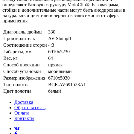
определяют базовую структуру VarioClip®. Базовая рама,
стойки и дополнительные части могут быть анодированы в
натуральный цвет или в черный в зависимости от сферы
применения.
Диагональ, дюймы
330
Производитель
AV Stumpfl
Соотношение сторон
4:3
Габариты, мм.
6910x5230
Вес, кг
64
Способ проекции
прямая
Способ установки
мобильный
Размер изображения
6710x5030
Тип полотна
BCF-AV691523A1
Цвет полотна
белый
Доставка
Обратная связь
Оплата
Контакты