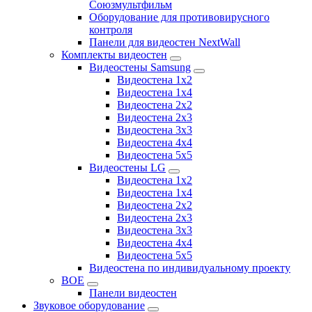
Союзмультфильм
Оборудование для противовирусного
контроля
Панели для видеостен NextWall
Комплекты видеостен
Видеостены Samsung
Видеостена 1x2
Видеостена 1x4
Видеостена 2x2
Видеостена 2х3
Видеостена 3x3
Видеостена 4x4
Видеостена 5x5
Видеостены LG
Видеостена 1x2
Видеостена 1x4
Видеостена 2x2
Видеостена 2x3
Видеостена 3x3
Видеостена 4x4
Видеостена 5x5
Видеостена по индивидуальному проекту
BOE
Панели видеостен
Звуковое оборудование