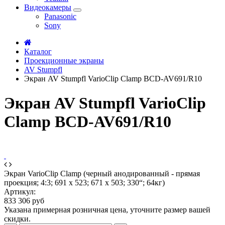
Видеокамеры
Panasonic
Sony
Каталог
Проекционные экраны
AV Stumpfl
Экран AV Stumpfl VarioClip Clamp BCD-AV691/R10
Экран AV Stumpfl VarioClip
Clamp BCD-AV691/R10
Экран VarioClip Clamp (черный анодированный - прямая
проекция; 4:3; 691 x 523; 671 x 503; 330“; 64кг)
Артикул:
833 306 руб
Указана примерная розничная цена, уточните размер вашей
скидки.