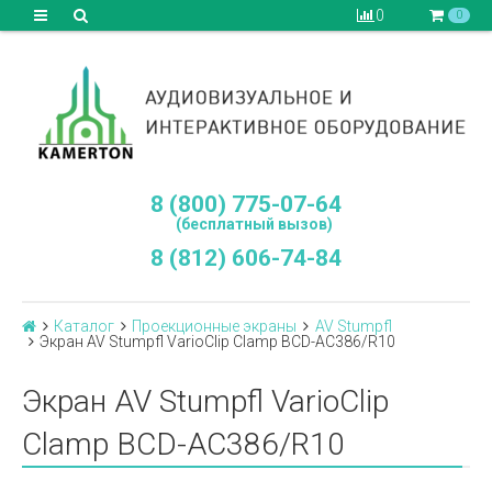
0
0
8 (800) 775-07-64
(бесплатный вызов)
8 (812) 606-74-84
Каталог
Проекционные экраны
AV Stumpfl
Экран AV Stumpfl VarioClip Clamp BCD-AC386/R10
Экран AV Stumpfl VarioClip
Clamp BCD-AC386/R10