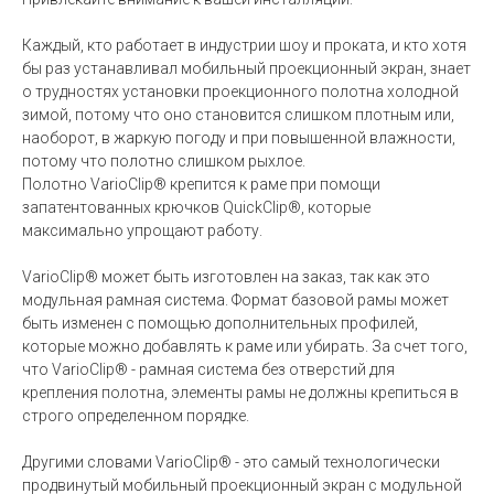
Каждый, кто работает в индустрии шоу и проката, и кто хотя
бы раз устанавливал мобильный проекционный экран, знает
о трудностях установки проекционного полотна холодной
зимой, потому что оно становится слишком плотным или,
наоборот, в жаркую погоду и при повышенной влажности,
потому что полотно слишком рыхлое.
Полотно VarioClip® крепится к раме при помощи
запатентованных крючков QuickClip®, которые
максимально упрощают работу.
VarioClip® может быть изготовлен на заказ, так как это
модульная рамная система. Формат базовой рамы может
быть изменен с помощью дополнительных профилей,
которые можно добавлять к раме или убирать. За счет того,
что VarioClip® - рамная система без отверстий для
крепления полотна, элементы рамы не должны крепиться в
строго определенном порядке.
Другими словами VarioClip® - это самый технологически
продвинутый мобильный проекционный экран с модульной