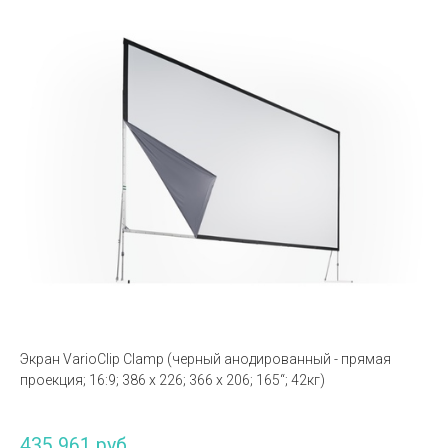
Экран VarioClip Clamp (черный анодированный - прямая
проекция; 16:9; 386 x 226; 366 x 206; 165“; 42кг)
435 961 руб