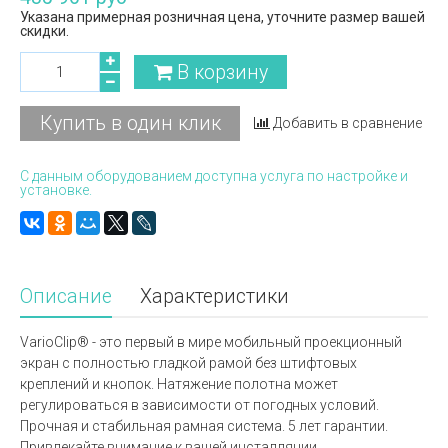
Указана примерная розничная цена, уточните размер вашей
скидки.
В корзину
Купить в один клик
Добавить в сравнение
С данным оборудованием доступна услуга по настройке и
установке.
Описание
Характеристики
VarioClip® - это первый в мире мобильный проекционный
экран с полностью гладкой рамой без штифтовых
креплений и кнопок. Натяжение полотна может
регулироваться в зависимости от погодных условий.
Прочная и стабильная рамная система. 5 лет гарантии.
Привлекайте внимание к вашей инсталляции.