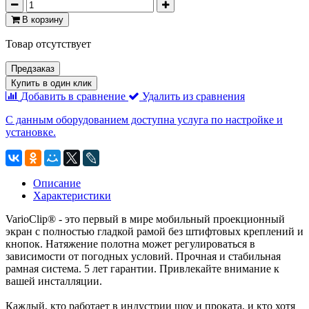
В корзину
Товар отсутствует
Предзаказ
Купить в один клик
Добавить в сравнение
Удалить из сравнения
С данным оборудованием доступна услуга по настройке и
установке.
Описание
Характеристики
VarioClip® - это первый в мире мобильный проекционный
экран с полностью гладкой рамой без штифтовых креплений и
кнопок. Натяжение полотна может регулироваться в
зависимости от погодных условий. Прочная и стабильная
рамная система. 5 лет гарантии. Привлекайте внимание к
вашей инсталляции.
Каждый, кто работает в индустрии шоу и проката, и кто хотя