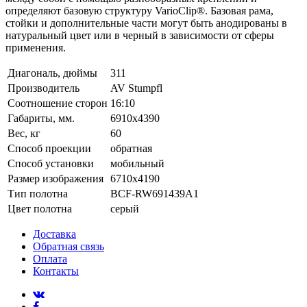
определяют базовую структуру VarioClip®. Базовая рама,
стойки и дополнительные части могут быть анодированы в
натуральный цвет или в черный в зависимости от сферы
применения.
Диагональ, дюймы
311
Производитель
AV Stumpfl
Соотношение сторон
16:10
Габариты, мм.
6910x4390
Вес, кг
60
Способ проекции
обратная
Способ установки
мобильный
Размер изображения
6710x4190
Тип полотна
BCF-RW691439A1
Цвет полотна
серый
Доставка
Обратная связь
Оплата
Контакты