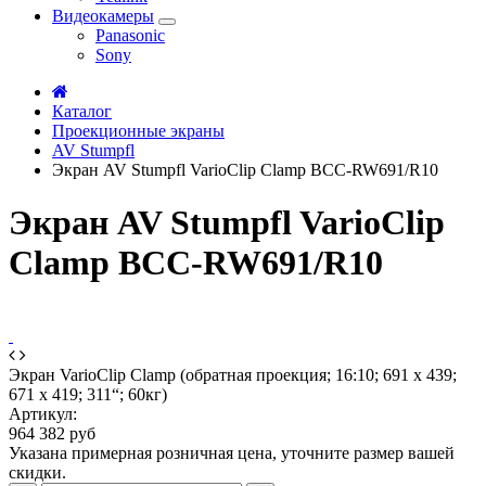
Видеокамеры
Panasonic
Sony
Каталог
Проекционные экраны
AV Stumpfl
Экран AV Stumpfl VarioClip Clamp BCC-RW691/R10
Экран AV Stumpfl VarioClip
Clamp BCC-RW691/R10
Экран VarioClip Clamp (обратная проекция; 16:10; 691 x 439;
671 x 419; 311“; 60кг)
Артикул:
964 382 руб
Указана примерная розничная цена, уточните размер вашей
скидки.