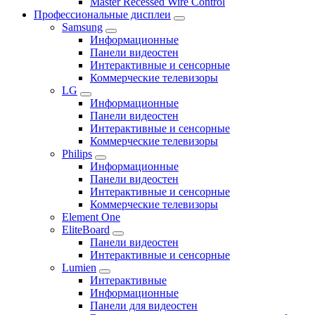
Master Recessed Wire Control
Профессиональные дисплеи
Samsung
Информационные
Панели видеостен
Интерактивные и сенсорные
Коммерческие телевизоры
LG
Информационные
Панели видеостен
Интерактивные и сенсорные
Коммерческие телевизоры
Philips
Информационные
Панели видеостен
Интерактивные и сенсорные
Коммерческие телевизоры
Element One
EliteBoard
Панели видеостен
Интерактивные и сенсорные
Lumien
Интерактивные
Информационные
Панели для видеостен