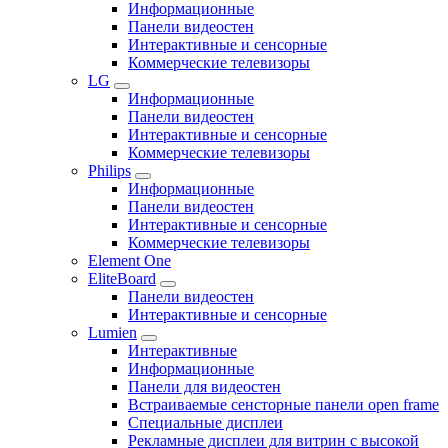
Информационные
Панели видеостен
Интерактивные и сенсорные
Коммерческие телевизоры
LG
Информационные
Панели видеостен
Интерактивные и сенсорные
Коммерческие телевизоры
Philips
Информационные
Панели видеостен
Интерактивные и сенсорные
Коммерческие телевизоры
Element One
EliteBoard
Панели видеостен
Интерактивные и сенсорные
Lumien
Интерактивные
Информационные
Панели для видеостен
Встраиваемые сенсторные панели open frame
Специальные дисплеи
Рекламные дисплеи для витрин с высокой