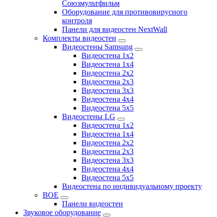
Союзмультфильм
Оборудование для противовирусного
контроля
Панели для видеостен NextWall
Комплекты видеостен
Видеостены Samsung
Видеостена 1x2
Видеостена 1x4
Видеостена 2x2
Видеостена 2х3
Видеостена 3x3
Видеостена 4x4
Видеостена 5x5
Видеостены LG
Видеостена 1x2
Видеостена 1x4
Видеостена 2x2
Видеостена 2x3
Видеостена 3x3
Видеостена 4x4
Видеостена 5x5
Видеостена по индивидуальному проекту
BOE
Панели видеостен
Звуковое оборудование