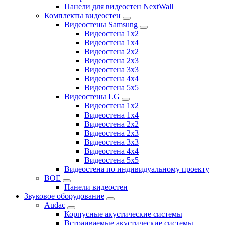
Панели для видеостен NextWall
Комплекты видеостен
Видеостены Samsung
Видеостена 1x2
Видеостена 1x4
Видеостена 2x2
Видеостена 2х3
Видеостена 3x3
Видеостена 4x4
Видеостена 5x5
Видеостены LG
Видеостена 1x2
Видеостена 1x4
Видеостена 2x2
Видеостена 2x3
Видеостена 3x3
Видеостена 4x4
Видеостена 5x5
Видеостена по индивидуальному проекту
BOE
Панели видеостен
Звуковое оборудование
Audac
Корпусные акустические системы
Встраиваемые акустические системы