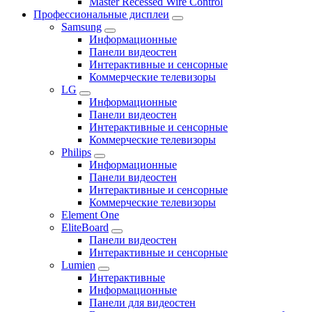
Master Recessed Wire Control
Профессиональные дисплеи
Samsung
Информационные
Панели видеостен
Интерактивные и сенсорные
Коммерческие телевизоры
LG
Информационные
Панели видеостен
Интерактивные и сенсорные
Коммерческие телевизоры
Philips
Информационные
Панели видеостен
Интерактивные и сенсорные
Коммерческие телевизоры
Element One
EliteBoard
Панели видеостен
Интерактивные и сенсорные
Lumien
Интерактивные
Информационные
Панели для видеостен