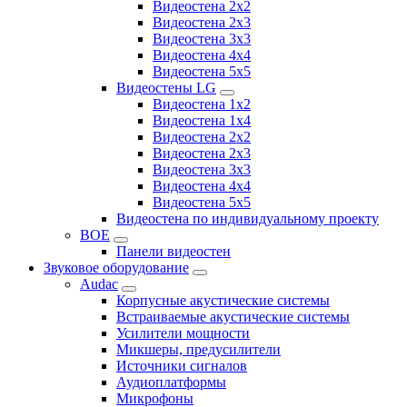
Видеостена 2x2
Видеостена 2х3
Видеостена 3x3
Видеостена 4x4
Видеостена 5x5
Видеостены LG
Видеостена 1x2
Видеостена 1x4
Видеостена 2x2
Видеостена 2x3
Видеостена 3x3
Видеостена 4x4
Видеостена 5x5
Видеостена по индивидуальному проекту
BOE
Панели видеостен
Звуковое оборудование
Audac
Корпусные акустические системы
Встраиваемые акустические системы
Усилители мощности
Микшеры, предусилители
Источники сигналов
Аудиоплатформы
Микрофоны