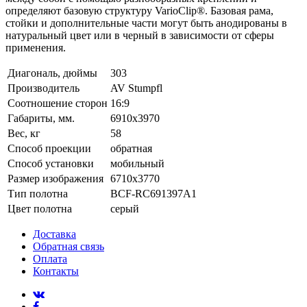
определяют базовую структуру VarioClip®. Базовая рама,
стойки и дополнительные части могут быть анодированы в
натуральный цвет или в черный в зависимости от сферы
применения.
Диагональ, дюймы
303
Производитель
AV Stumpfl
Соотношение сторон
16:9
Габариты, мм.
6910x3970
Вес, кг
58
Способ проекции
обратная
Способ установки
мобильный
Размер изображения
6710x3770
Тип полотна
BCF-RC691397A1
Цвет полотна
серый
Доставка
Обратная связь
Оплата
Контакты