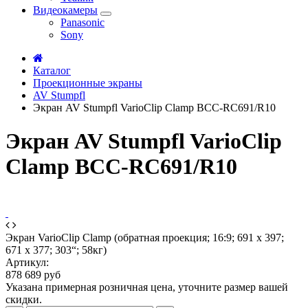
Видеокамеры
Panasonic
Sony
Каталог
Проекционные экраны
AV Stumpfl
Экран AV Stumpfl VarioClip Clamp BCC-RC691/R10
Экран AV Stumpfl VarioClip
Clamp BCC-RC691/R10
Экран VarioClip Clamp (обратная проекция; 16:9; 691 x 397;
671 x 377; 303“; 58кг)
Артикул:
878 689 руб
Указана примерная розничная цена, уточните размер вашей
скидки.