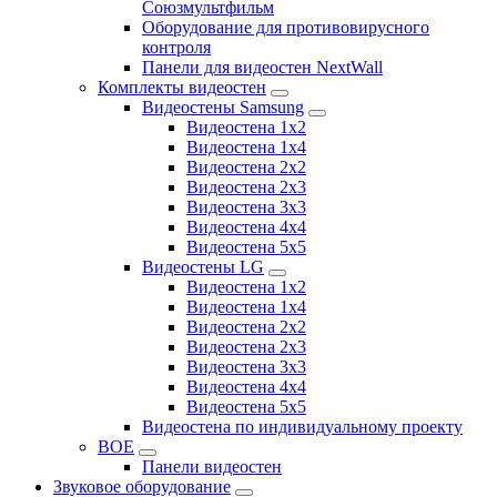
Союзмультфильм
Оборудование для противовирусного
контроля
Панели для видеостен NextWall
Комплекты видеостен
Видеостены Samsung
Видеостена 1x2
Видеостена 1x4
Видеостена 2x2
Видеостена 2х3
Видеостена 3x3
Видеостена 4x4
Видеостена 5x5
Видеостены LG
Видеостена 1x2
Видеостена 1x4
Видеостена 2x2
Видеостена 2x3
Видеостена 3x3
Видеостена 4x4
Видеостена 5x5
Видеостена по индивидуальному проекту
BOE
Панели видеостен
Звуковое оборудование