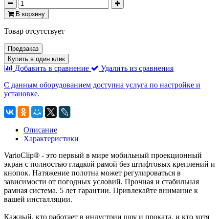
В корзину
Товар отсутствует
Предзаказ
Купить в один клик
Добавить в сравнение
Удалить из сравнения
С данным оборудованием доступна услуга по настройке и
установке.
Описание
Характеристики
VarioClip® - это первый в мире мобильный проекционный
экран с полностью гладкой рамой без штифтовых креплений и
кнопок. Натяжение полотна может регулироваться в
зависимости от погодных условий. Прочная и стабильная
рамная система. 5 лет гарантии. Привлекайте внимание к
вашей инсталляции.
Каждый, кто работает в индустрии шоу и проката, и кто хотя