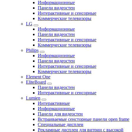
Информационные
Панели видеостен
Интерактивные и сенсорные
Коммерческие телевизоры
LG
Информационные
Панели видеостен
Интерактивные и сенсорные
Коммерческие телевизоры
Philips
Информационные
Панели видеостен
Интерактивные и сенсорные
Коммерческие телевизоры
Element One
EliteBoard
Панели видеостен
Интерактивные и сенсорные
Lumien
Интерактивные
Информационные
Панели для видеостен
Встраиваемые сенсторные панели open frame
Специальные дисплеи
Рекламные дисплеи для витрин с высокой