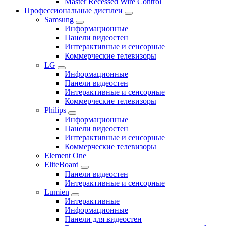
Master Recessed Wire Control
Профессиональные дисплеи
Samsung
Информационные
Панели видеостен
Интерактивные и сенсорные
Коммерческие телевизоры
LG
Информационные
Панели видеостен
Интерактивные и сенсорные
Коммерческие телевизоры
Philips
Информационные
Панели видеостен
Интерактивные и сенсорные
Коммерческие телевизоры
Element One
EliteBoard
Панели видеостен
Интерактивные и сенсорные
Lumien
Интерактивные
Информационные
Панели для видеостен