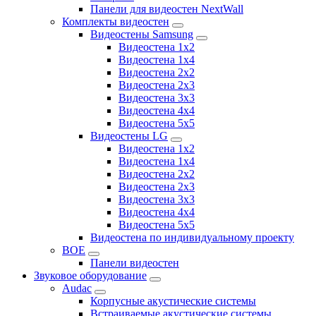
Панели для видеостен NextWall
Комплекты видеостен
Видеостены Samsung
Видеостена 1x2
Видеостена 1x4
Видеостена 2x2
Видеостена 2х3
Видеостена 3x3
Видеостена 4x4
Видеостена 5x5
Видеостены LG
Видеостена 1x2
Видеостена 1x4
Видеостена 2x2
Видеостена 2x3
Видеостена 3x3
Видеостена 4x4
Видеостена 5x5
Видеостена по индивидуальному проекту
BOE
Панели видеостен
Звуковое оборудование
Audac
Корпусные акустические системы
Встраиваемые акустические системы