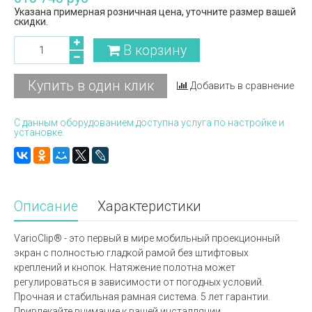
Указана примерная розничная цена, уточните размер вашей
скидки.
В корзину
Купить в один клик
Добавить в сравнение
С данным оборудованием доступна услуга по настройке и
установке.
Описание
Характеристики
VarioClip® - это первый в мире мобильный проекционный
экран с полностью гладкой рамой без штифтовых
креплений и кнопок. Натяжение полотна может
регулироваться в зависимости от погодных условий.
Прочная и стабильная рамная система. 5 лет гарантии.
Привлекайте внимание к вашей инсталляции.