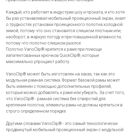
Каждый, кто работает в индустрии шоу и проката, и кто хотя
бы раз устанавливал мобильный проекционный экран, знает
о трудностях установки проекционного полотна холодной
зимой, потому что оно становится слишком плотным или,
наоборот, в жаркую погоду и при повышенной влажности,
потому что полотно слишком рыхлое.
Полотно VarioClip® крепится к раме при помощи
запатентованных крючков QuickClip®, которые
максимально упрощают работу.
VarioClip® может быть изготовлен на заказ, так как это
модульная рамная система. Формат базовой рамы может
быть изменен с помощью дополнительных профилей,
которые можно добавлять к раме или убирать. За счет того,
что VarioClip® - рамная система без отверстий для
крепления полотна, элементы рамы не должны крепиться в
строго определенном порядке.
Другими словами VarioClip® - это самый технологически
продвинутый мобильный проекционный экран с модульной