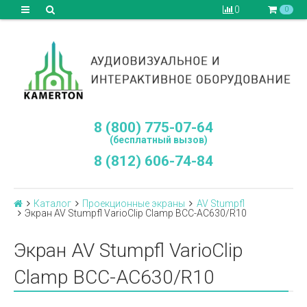
0
0
8 (800) 775-07-64
(бесплатный вызов)
8 (812) 606-74-84
Каталог
Проекционные экраны
AV Stumpfl
Экран AV Stumpfl VarioClip Clamp BCC-AC630/R10
Экран AV Stumpfl VarioClip
Clamp BCC-AC630/R10