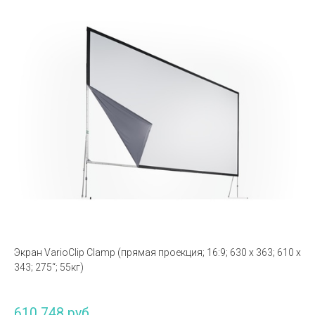
Экран VarioClip Clamp (прямая проекция; 16:9; 630 x 363; 610 x
343; 275“; 55кг)
610 748 руб