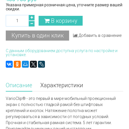
Указана примерная розничная цена, уточните размер вашей
скидки.
В корзину
Купить в один клик
Добавить в сравнение
С данным оборудованием доступна услуга по настройке и
установке.
Описание
Характеристики
VarioClip® - это первый в мире мобильный проекционный
экран с полностью гладкой рамой без штифтовых
креплений и кнопок. Натяжение полотна может
регулироваться в зависимости от погодных условий.
Прочная и стабильная рамная система. 5 лет гарантии.
Привлекайте внимание к вашей инсталляции.