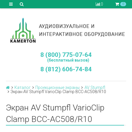
0
0
8 (800) 775-07-64
(бесплатный вызов)
8 (812) 606-74-84
Каталог
Проекционные экраны
AV Stumpfl
Экран AV Stumpfl VarioClip Clamp BCC-AC508/R10
Экран AV Stumpfl VarioClip
Clamp BCC-AC508/R10