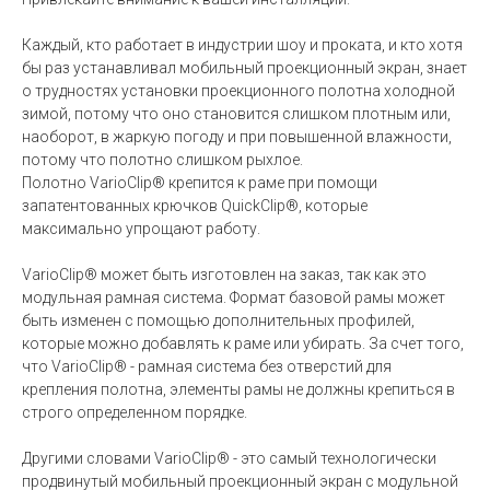
Каждый, кто работает в индустрии шоу и проката, и кто хотя
бы раз устанавливал мобильный проекционный экран, знает
о трудностях установки проекционного полотна холодной
зимой, потому что оно становится слишком плотным или,
наоборот, в жаркую погоду и при повышенной влажности,
потому что полотно слишком рыхлое.
Полотно VarioClip® крепится к раме при помощи
запатентованных крючков QuickClip®, которые
максимально упрощают работу.
VarioClip® может быть изготовлен на заказ, так как это
модульная рамная система. Формат базовой рамы может
быть изменен с помощью дополнительных профилей,
которые можно добавлять к раме или убирать. За счет того,
что VarioClip® - рамная система без отверстий для
крепления полотна, элементы рамы не должны крепиться в
строго определенном порядке.
Другими словами VarioClip® - это самый технологически
продвинутый мобильный проекционный экран с модульной