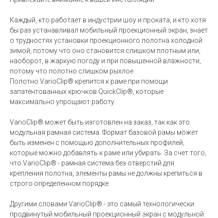
Каждый, кто работает в индустрии шоу и проката, и кто хотя
бы раз устанавливал мобильный проекционный экран, знает
о трудностях установки проекционного полотна холодной
зимой, потому что оно становится слишком плотным или,
наоборот, в жаркую погоду и при повышенной влажности,
потому что полотно слишком рыхлое.
Полотно VarioClip® крепится к раме при помощи
запатентованных крючков QuickClip®, которые
максимально упрощают работу.
VarioClip® может быть изготовлен на заказ, так как это
модульная рамная система. Формат базовой рамы может
быть изменен с помощью дополнительных профилей,
которые можно добавлять к раме или убирать. За счет того,
что VarioClip® - рамная система без отверстий для
крепления полотна, элементы рамы не должны крепиться в
строго определенном порядке.
Другими словами VarioClip® - это самый технологически
продвинутый мобильный проекционный экран с модульной