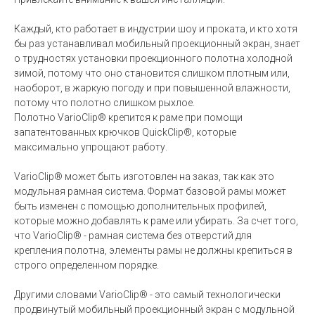
Каждый, кто работает в индустрии шоу и проката, и кто хотя
бы раз устанавливал мобильный проекционный экран, знает
о трудностях установки проекционного полотна холодной
зимой, потому что оно становится слишком плотным или,
наоборот, в жаркую погоду и при повышенной влажности,
потому что полотно слишком рыхлое.
Полотно VarioClip® крепится к раме при помощи
запатентованных крючков QuickClip®, которые
максимально упрощают работу.
VarioClip® может быть изготовлен на заказ, так как это
модульная рамная система. Формат базовой рамы может
быть изменен с помощью дополнительных профилей,
которые можно добавлять к раме или убирать. За счет того,
что VarioClip® - рамная система без отверстий для
крепления полотна, элементы рамы не должны крепиться в
строго определенном порядке.
Другими словами VarioClip® - это самый технологически
продвинутый мобильный проекционный экран с модульной