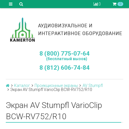
0
0
8 (800) 775-07-64
(бесплатный вызов)
8 (812) 606-74-84
Каталог
Проекционные экраны
AV Stumpfl
Экран AV Stumpfl VarioClip BCW-RV752/R10
Экран AV Stumpfl VarioClip
BCW-RV752/R10