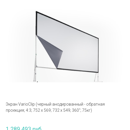
Экран VarioClip (черный анодированный - обратная
проекция; 4:3; 752 x 569; 732 x 549; 360“; 75кг)
1 289 493 руб