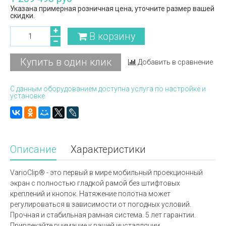
Указана примерная розничная цена, уточните размер вашей
скидки.
В корзину
Купить в один клик
Добавить в сравнение
С данным оборудованием доступна услуга по настройке и
установке.
Описание
Характеристики
VarioClip® - это первый в мире мобильный проекционный
экран с полностью гладкой рамой без штифтовых
креплений и кнопок. Натяжение полотна может
регулироваться в зависимости от погодных условий.
Прочная и стабильная рамная система. 5 лет гарантии.
Привлекайте внимание к вашей инсталляции.