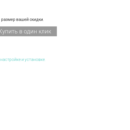
 размер вашей скидки.
Купить в один клик
настройке и установке.