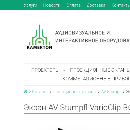
Услуги
Новости
Оплата
Доставка
Контакт
ПРОЕКТОРЫ
ПРОЕКЦИОННЫЕ ЭКРАН
КОММУТАЦИОННЫЕ ПРИБО
Каталог
Проекционные экраны
AV Stumpfl
Э
Экран AV Stumpfl VarioClip