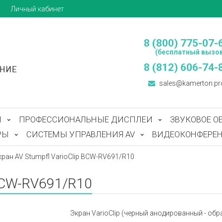
ы
Личный кабинет
8 (800) 775-07-
(бесплатный вызов
8 (812) 606-74-
sales@kamerton.pr
Ы
ПРОФЕССИОНАЛЬНЫЕ ДИСПЛЕИ
ЗВУКОВОЕ О
РЫ
СИСТЕМЫ УПРАВЛЕНИЯ AV
ВИДЕОКОНФЕРЕН
кран AV Stumpfl VarioClip BCW-RV691/R10
 BCW-RV691/R10
Экран VarioClip (черный анодированный - обратн