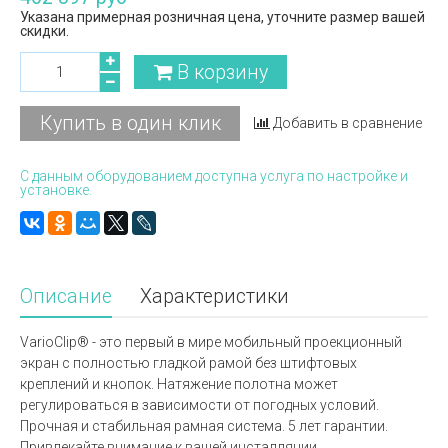
Указана примерная розничная цена, уточните размер вашей
скидки.
В корзину
Купить в один клик
Добавить в сравнение
С данным оборудованием доступна услуга по настройке и
установке.
Описание
Характеристики
VarioClip® - это первый в мире мобильный проекционный
экран с полностью гладкой рамой без штифтовых
креплений и кнопок. Натяжение полотна может
регулироваться в зависимости от погодных условий.
Прочная и стабильная рамная система. 5 лет гарантии.
Привлекайте внимание к вашей инсталляции.