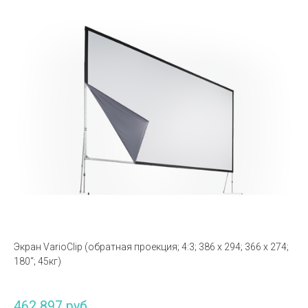
Экран VarioClip (обратная проекция; 4:3; 386 x 294; 366 x 274;
180“; 45кг)
462 897 руб