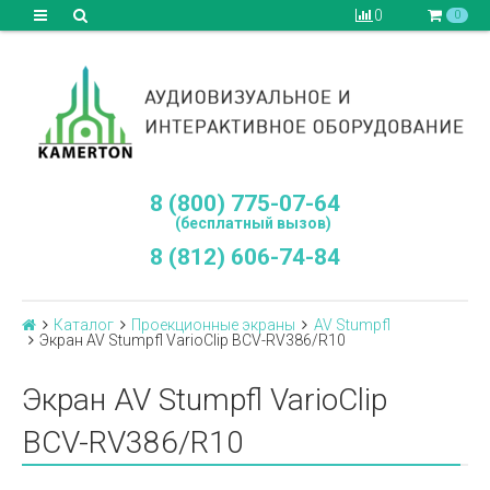
0
0
8 (800) 775-07-64
(бесплатный вызов)
8 (812) 606-74-84
Каталог
Проекционные экраны
AV Stumpfl
Экран AV Stumpfl VarioClip BCV-RV386/R10
Экран AV Stumpfl VarioClip
BCV-RV386/R10