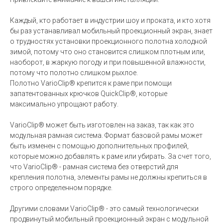
Каждый, кто работает в индустрии шоу и проката, и кто хотя
бы раз устанавливал мобильный проекционный экран, знает
о трудностях установки проекционного полотна холодной
зимой, потому что оно становится слишком плотным или,
наоборот, в жаркую погоду и при повышенной влажности,
потому что полотно слишком рыхлое.
Полотно VarioClip® крепится к раме при помощи
запатентованных крючков QuickClip®, которые
максимально упрощают работу.
VarioClip® может быть изготовлен на заказ, так как это
модульная рамная система. Формат базовой рамы может
быть изменен с помощью дополнительных профилей,
которые можно добавлять к раме или убирать. За счет того,
что VarioClip® - рамная система без отверстий для
крепления полотна, элементы рамы не должны крепиться в
строго определенном порядке.
Другими словами VarioClip® - это самый технологически
продвинутый мобильный проекционный экран с модульной