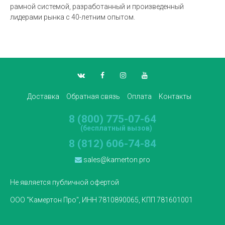
рамной системой, разработанный и произведенный
лидерами рынка с 40-летним опытом.
Доставка
Обратная связь
Оплата
Контакты
8 (800) 775-07-64
(бесплатный вызов)
8 (812) 606-74-84
sales@kamerton.pro
Не является публичной офертой
ООО "Камертон Про", ИНН 7810890065, КПП 781601001