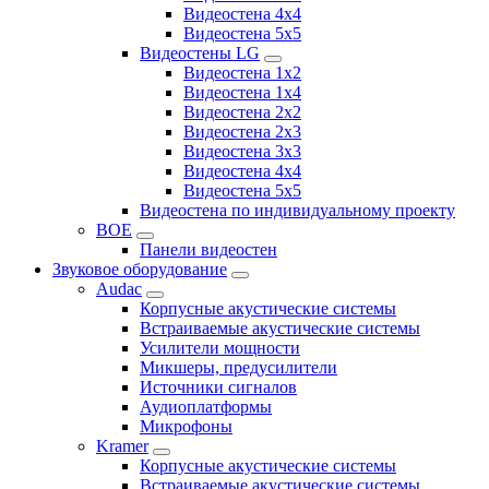
Видеостена 4x4
Видеостена 5x5
Видеостены LG
Видеостена 1x2
Видеостена 1x4
Видеостена 2x2
Видеостена 2x3
Видеостена 3x3
Видеостена 4x4
Видеостена 5x5
Видеостена по индивидуальному проекту
BOE
Панели видеостен
Звуковое оборудование
Audac
Корпусные акустические системы
Встраиваемые акустические системы
Усилители мощности
Микшеры, предусилители
Источники сигналов
Аудиоплатформы
Микрофоны
Kramer
Корпусные акустические системы
Встраиваемые акустические системы