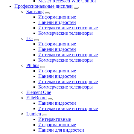
Master Recessed Wire Control
Профессиональные дисплеи
Samsung
Информационные
Панели видеостен
Интерактивные и сенсорные
Коммерческие телевизоры
LG
Информационные
Панели видеостен
Интерактивные и сенсорные
Коммерческие телевизоры
Philips
Информационные
Панели видеостен
Интерактивные и сенсорные
Коммерческие телевизоры
Element One
EliteBoard
Панели видеостен
Интерактивные и сенсорные
Lumien
Интерактивные
Информационные
Панели для видеостен