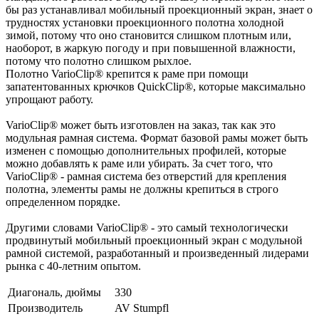
бы раз устанавливал мобильный проекционный экран, знает о
трудностях установки проекционного полотна холодной
зимой, потому что оно становится слишком плотным или,
наоборот, в жаркую погоду и при повышенной влажности,
потому что полотно слишком рыхлое.
Полотно VarioClip® крепится к раме при помощи
запатентованных крючков QuickClip®, которые максимально
упрощают работу.
VarioClip® может быть изготовлен на заказ, так как это
модульная рамная система. Формат базовой рамы может быть
изменен с помощью дополнительных профилей, которые
можно добавлять к раме или убирать. За счет того, что
VarioClip® - рамная система без отверстий для крепления
полотна, элементы рамы не должны крепиться в строго
определенном порядке.
Другими словами VarioClip® - это самый технологически
продвинутый мобильный проекционный экран с модульной
рамной системой, разработанный и произведенный лидерами
рынка с 40-летним опытом.
Диагональ, дюймы
330
Производитель
AV Stumpfl