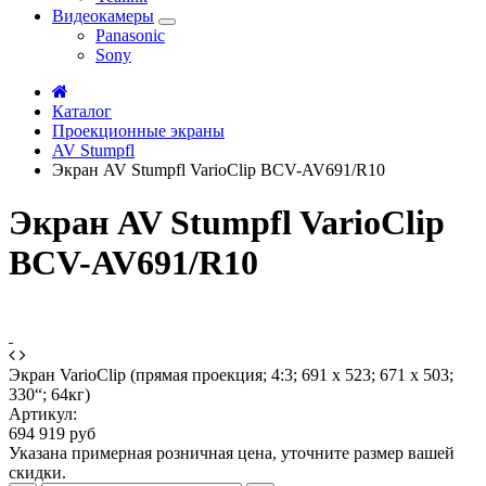
Видеокамеры
Panasonic
Sony
Каталог
Проекционные экраны
AV Stumpfl
Экран AV Stumpfl VarioClip BCV-AV691/R10
Экран AV Stumpfl VarioClip
BCV-AV691/R10
Экран VarioClip (прямая проекция; 4:3; 691 x 523; 671 x 503;
330“; 64кг)
Артикул:
694 919 руб
Указана примерная розничная цена, уточните размер вашей
скидки.