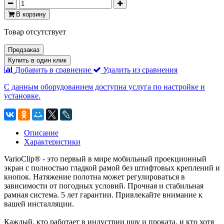
В корзину
Товар отсутствует
Предзаказ
Купить в один клик
Добавить в сравнение
Удалить из сравнения
С данным оборудованием доступна услуга по настройке и
установке.
Описание
Характеристики
VarioClip® - это первый в мире мобильный проекционный
экран с полностью гладкой рамой без штифтовых креплений и
кнопок. Натяжение полотна может регулироваться в
зависимости от погодных условий. Прочная и стабильная
рамная система. 5 лет гарантии. Привлекайте внимание к
вашей инсталляции.
Каждый, кто работает в индустрии шоу и проката, и кто хотя