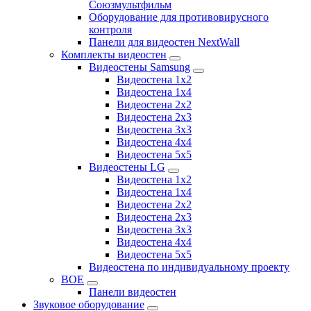
Союзмультфильм
Оборудование для противовирусного
контроля
Панели для видеостен NextWall
Комплекты видеостен
Видеостены Samsung
Видеостена 1x2
Видеостена 1x4
Видеостена 2x2
Видеостена 2х3
Видеостена 3x3
Видеостена 4x4
Видеостена 5x5
Видеостены LG
Видеостена 1x2
Видеостена 1x4
Видеостена 2x2
Видеостена 2x3
Видеостена 3x3
Видеостена 4x4
Видеостена 5x5
Видеостена по индивидуальному проекту
BOE
Панели видеостен
Звуковое оборудование