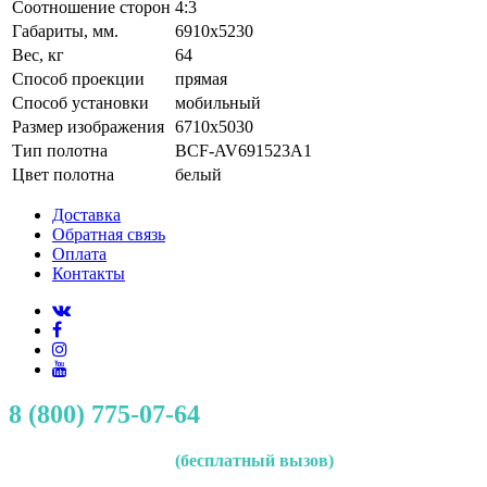
Соотношение сторон
4:3
Габариты, мм.
6910x5230
Вес, кг
64
Способ проекции
прямая
Способ установки
мобильный
Размер изображения
6710x5030
Тип полотна
BCF-AV691523A1
Цвет полотна
белый
Доставка
Обратная связь
Оплата
Контакты
8 (800) 775-07-64
(бесплатный вызов)