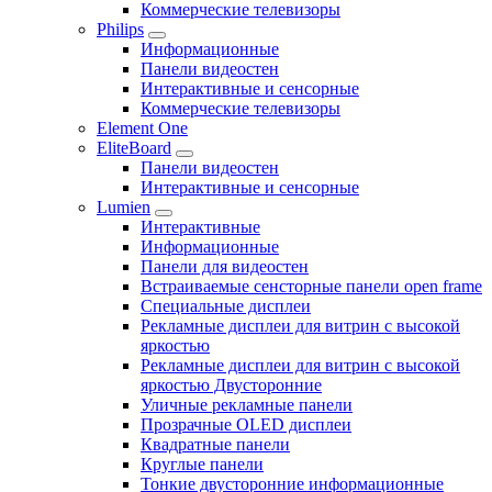
Коммерческие телевизоры
Philips
Информационные
Панели видеостен
Интерактивные и сенсорные
Коммерческие телевизоры
Element One
EliteBoard
Панели видеостен
Интерактивные и сенсорные
Lumien
Интерактивные
Информационные
Панели для видеостен
Встраиваемые сенсторные панели open frame
Специальные дисплеи
Рекламные дисплеи для витрин с высокой
яркостью
Рекламные дисплеи для витрин с высокой
яркостью Двусторонние
Уличные рекламные панели
Прозрачные OLED дисплеи
Квадратные панели
Круглые панели
Тонкие двусторонние информационные