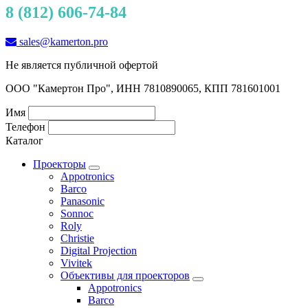
8 (812) 606-74-84
sales@kamerton.pro
Не является публичной офертой
ООО "Камертон Про", ИНН 7810890065, КПП 781601001
Имя
Телефон
Каталог
Проекторы
Appotronics
Barco
Panasonic
Sonnoc
Roly
Christie
Digital Projection
Vivitek
Объективы для проекторов
Appotronics
Barco