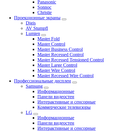
Panasonic
Sonnoc
Сhristie
Проекционные экраны
Digis
AV Stumpfl
Lumien
Master Fold
Master Control
Master Business Control
Master Recessed Control
Master Recessed Tensioned Control
Master Large Control
Master Wire Control
Master Recessed Wire Control
Профессиональные дисплеи
Samsung
Информационные
Панели видеостен
Интерактивные и сенсорные
Коммерческие телевизоры
LG
Информационные
Панели видеостен
Интерактивные и сенсорные