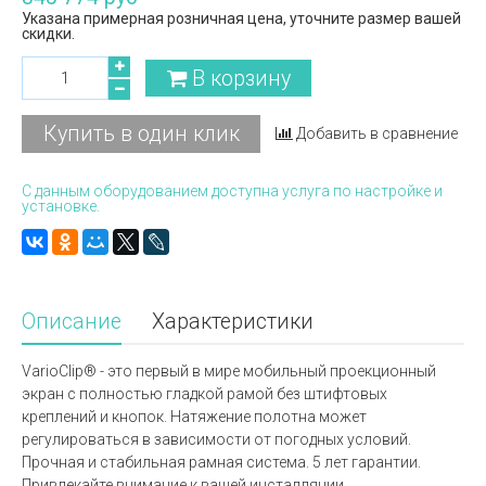
Указана примерная розничная цена, уточните размер вашей
скидки.
В корзину
Купить в один клик
Добавить в сравнение
С данным оборудованием доступна услуга по настройке и
установке.
Описание
Характеристики
VarioClip® - это первый в мире мобильный проекционный
экран с полностью гладкой рамой без штифтовых
креплений и кнопок. Натяжение полотна может
регулироваться в зависимости от погодных условий.
Прочная и стабильная рамная система. 5 лет гарантии.
Привлекайте внимание к вашей инсталляции.