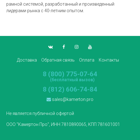
рамной системой, разработанный и произведенный
лидерами рынка с 40-летним опытом.
Доставка
Обратная связь
Оплата
Контакты
8 (800) 775-07-64
(бесплатный вызов)
8 (812) 606-74-84
sales@kamerton.pro
Не является публичной офертой
ООО "Камертон Про", ИНН 7810890065, КПП 781601001