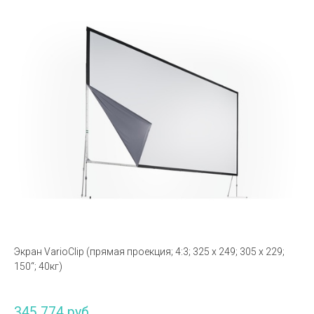
Экран VarioClip (прямая проекция; 4:3; 325 x 249; 305 x 229;
150“; 40кг)
345 774 руб