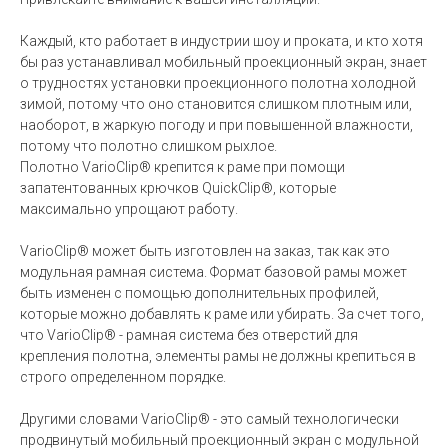
Каждый, кто работает в индустрии шоу и проката, и кто хотя
бы раз устанавливал мобильный проекционный экран, знает
о трудностях установки проекционного полотна холодной
зимой, потому что оно становится слишком плотным или,
наоборот, в жаркую погоду и при повышенной влажности,
потому что полотно слишком рыхлое.
Полотно VarioClip® крепится к раме при помощи
запатентованных крючков QuickClip®, которые
максимально упрощают работу.
VarioClip® может быть изготовлен на заказ, так как это
модульная рамная система. Формат базовой рамы может
быть изменен с помощью дополнительных профилей,
которые можно добавлять к раме или убирать. За счет того,
что VarioClip® - рамная система без отверстий для
крепления полотна, элементы рамы не должны крепиться в
строго определенном порядке.
Другими словами VarioClip® - это самый технологически
продвинутый мобильный проекционный экран с модульной