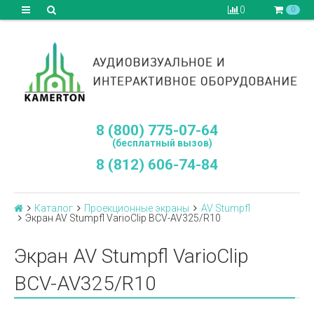
0
0
8 (800) 775-07-64
(бесплатный вызов)
8 (812) 606-74-84
Каталог
Проекционные экраны
AV Stumpfl
Экран AV Stumpfl VarioClip BCV-AV325/R10
Экран AV Stumpfl VarioClip
BCV-AV325/R10