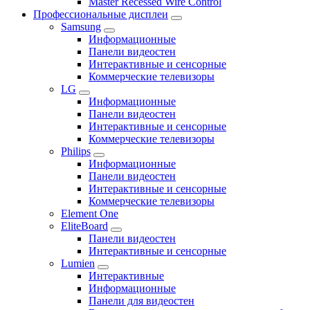
Master Recessed Wire Control
Профессиональные дисплеи
Samsung
Информационные
Панели видеостен
Интерактивные и сенсорные
Коммерческие телевизоры
LG
Информационные
Панели видеостен
Интерактивные и сенсорные
Коммерческие телевизоры
Philips
Информационные
Панели видеостен
Интерактивные и сенсорные
Коммерческие телевизоры
Element One
EliteBoard
Панели видеостен
Интерактивные и сенсорные
Lumien
Интерактивные
Информационные
Панели для видеостен