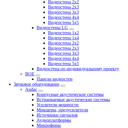
Видеостена 2x2
Видеостена 2х3
Видеостена 3x3
Видеостена 4x4
Видеостена 5x5
Видеостены LG
Видеостена 1x2
Видеостена 1x4
Видеостена 2x2
Видеостена 2x3
Видеостена 3x3
Видеостена 4x4
Видеостена 5x5
Видеостена по индивидуальному проекту
BOE
Панели видеостен
Звуковое оборудование
Audac
Корпусные акустические системы
Встраиваемые акустические системы
Усилители мощности
Микшеры, предусилители
Источники сигналов
Аудиоплатформы
Микрофоны