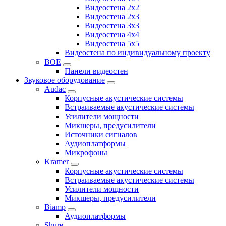
Видеостена 2x2
Видеостена 2x3
Видеостена 3x3
Видеостена 4x4
Видеостена 5x5
Видеостена по индивидуальному проекту
BOE
Панели видеостен
Звуковое оборудование
Audac
Корпусные акустические системы
Встраиваемые акустические системы
Усилители мощности
Микшеры, предусилители
Источники сигналов
Аудиоплатформы
Микрофоны
Kramer
Корпусные акустические системы
Встраиваемые акустические системы
Усилители мощности
Микшеры, предусилители
Biamp
Аудиоплатформы
Shure