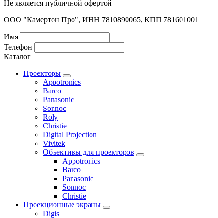
Не является публичной офертой
ООО "Камертон Про", ИНН 7810890065, КПП 781601001
Имя
Телефон
Каталог
Проекторы
Appotronics
Barco
Panasonic
Sonnoc
Roly
Christie
Digital Projection
Vivitek
Объективы для проекторов
Appotronics
Barco
Panasonic
Sonnoc
Сhristie
Проекционные экраны
Digis