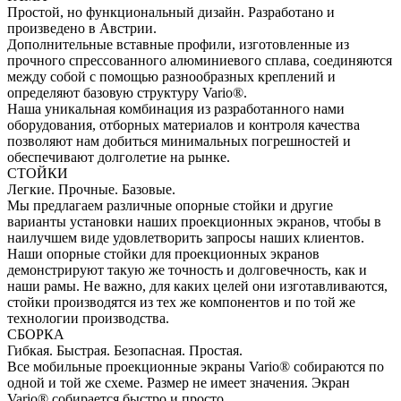
Простой, но функциональный дизайн. Разработано и
произведено в Австрии.
Дополнительные вставные профили, изготовленные из
прочного спрессованного алюминиевого сплава, соединяются
между собой с помощью разнообразных креплений и
определяют базовую структуру Vario®.
Наша уникальная комбинация из разработанного нами
оборудования, отборных материалов и контроля качества
позволяют нам добиться минимальных погрешностей и
обеспечивают долголетие на рынке.
СТОЙКИ
Легкие. Прочные. Базовые.
Мы предлагаем различные опорные стойки и другие
варианты установки наших проекционных экранов, чтобы в
наилучшем виде удовлетворить запросы наших клиентов.
Наши опорные стойки для проекционных экранов
демонстрируют такую же точность и долговечность, как и
наши рамы. Не важно, для каких целей они изготавливаются,
стойки производятся из тех же компонентов и по той же
технологии производства.
СБОРКА
Гибкая. Быстрая. Безопасная. Простая.
Все мобильные проекционные экраны Vario® собираются по
одной и той же схеме. Размер не имеет значения. Экран
Vario® собирается быстро и просто.