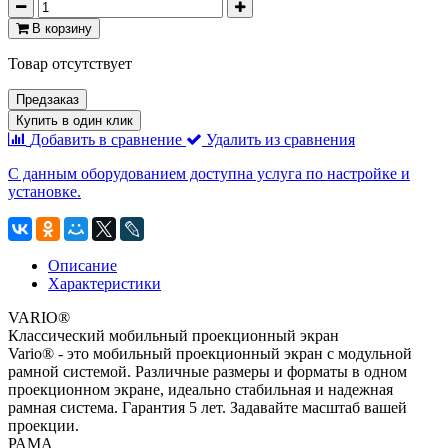
В корзину
Товар отсутствует
Предзаказ
Купить в один клик
Добавить в сравнение
Удалить из сравнения
С данным оборудованием доступна услуга по настройке и
установке.
Описание
Характеристики
VARIO®
Классический мобильный проекционный экран
Vario® - это мобильный проекционный экран с модульной
рамной системой. Различные размеры и форматы в одном
проекционном экране, идеально стабильная и надежная
рамная система. Гарантия 5 лет. Задавайте масштаб вашей
проекции.
РАМА