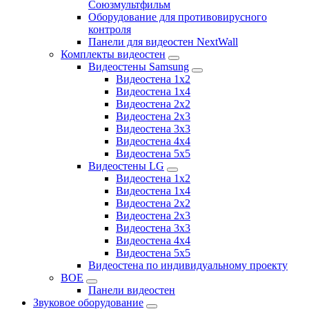
Союзмультфильм
Оборудование для противовирусного
контроля
Панели для видеостен NextWall
Комплекты видеостен
Видеостены Samsung
Видеостена 1x2
Видеостена 1x4
Видеостена 2x2
Видеостена 2х3
Видеостена 3x3
Видеостена 4x4
Видеостена 5x5
Видеостены LG
Видеостена 1x2
Видеостена 1x4
Видеостена 2x2
Видеостена 2x3
Видеостена 3x3
Видеостена 4x4
Видеостена 5x5
Видеостена по индивидуальному проекту
BOE
Панели видеостен
Звуковое оборудование