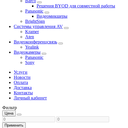
Barco
Решения BYOD для совместной работы
Panasonic
Видеомикшеры
BrightSign
Системы управления AV
Kramer
Aten
Видеоконференцсвязь
Yealink
Видеокамеры
Panasonic
Sony
Услуги
Новости
Оплата
Доставка
Контакты
Личный кабинет
Фильтр
Цена
Применить