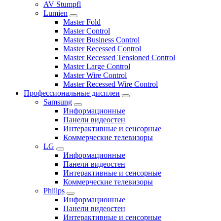
AV Stumpfl
Lumien
Master Fold
Master Control
Master Business Control
Master Recessed Control
Master Recessed Tensioned Control
Master Large Control
Master Wire Control
Master Recessed Wire Control
Профессиональные дисплеи
Samsung
Информационные
Панели видеостен
Интерактивные и сенсорные
Коммерческие телевизоры
LG
Информационные
Панели видеостен
Интерактивные и сенсорные
Коммерческие телевизоры
Philips
Информационные
Панели видеостен
Интерактивные и сенсорные