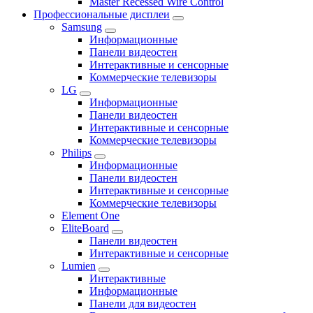
Master Recessed Wire Control
Профессиональные дисплеи
Samsung
Информационные
Панели видеостен
Интерактивные и сенсорные
Коммерческие телевизоры
LG
Информационные
Панели видеостен
Интерактивные и сенсорные
Коммерческие телевизоры
Philips
Информационные
Панели видеостен
Интерактивные и сенсорные
Коммерческие телевизоры
Element One
EliteBoard
Панели видеостен
Интерактивные и сенсорные
Lumien
Интерактивные
Информационные
Панели для видеостен