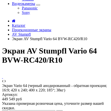
Видеокамеры
Panasonic
Sony
Каталог
Проекционные экраны
AV Stumpfl
Экран AV Stumpfl Vario 64 BVW-RC420/R10
Экран AV Stumpfl Vario 64
BVW-RC420/R10
Экран Vario 64 (черный анодированный - обратная проекция;
16:9; 420 x 240; 400 x 220; 185“; 38кг)
Артикул:
449 549 руб
Указана примерная розничная цена, уточните размер вашей
скидки.