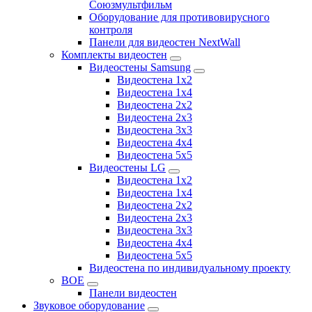
Союзмультфильм
Оборудование для противовирусного
контроля
Панели для видеостен NextWall
Комплекты видеостен
Видеостены Samsung
Видеостена 1x2
Видеостена 1x4
Видеостена 2x2
Видеостена 2х3
Видеостена 3x3
Видеостена 4x4
Видеостена 5x5
Видеостены LG
Видеостена 1x2
Видеостена 1x4
Видеостена 2x2
Видеостена 2x3
Видеостена 3x3
Видеостена 4x4
Видеостена 5x5
Видеостена по индивидуальному проекту
BOE
Панели видеостен
Звуковое оборудование