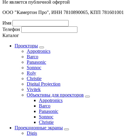
Не является публичной офертой
ООО "Камертон Про", ИНН 7810890065, КПП 781601001
Имя
Телефон
Каталог
Проекторы
Appotronics
Barco
Panasonic
Sonnoc
Roly
Christie
Digital Projection
Vivitek
Объективы для проекторов
Appotronics
Barco
Panasonic
Sonnoc
Сhristie
Проекционные экраны
Digis