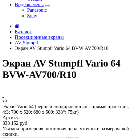
Видеокамеры
Panasonic
Sony
Каталог
Проекционные экраны
AV Stumpfl
Экран AV Stumpfl Vario 64 BVW-AV700/R10
Экран AV Stumpfl Vario 64
BVW-AV700/R10
Экран Vario 64 (черный анодированный - прямая проекция;
4:3; 700 x 520; 680 x 500; 338“; 75кг)
Артикул:
838 152 руб
Указана примерная розничная цена, уточните размер вашей
скидки.