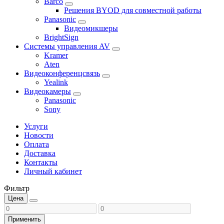
Barco
Решения BYOD для совместной работы
Panasonic
Видеомикшеры
BrightSign
Системы управления AV
Kramer
Aten
Видеоконференцсвязь
Yealink
Видеокамеры
Panasonic
Sony
Услуги
Новости
Оплата
Доставка
Контакты
Личный кабинет
Фильтр
Цена
Применить