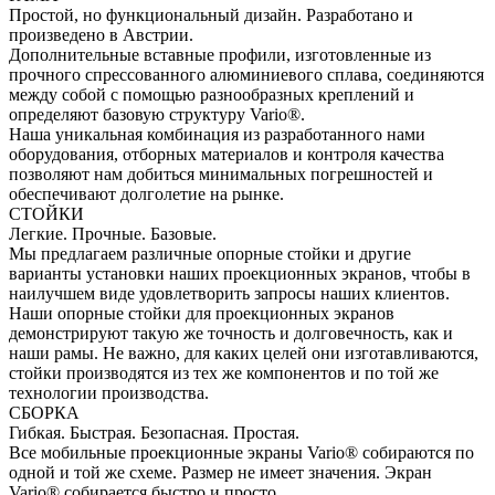
Простой, но функциональный дизайн. Разработано и
произведено в Австрии.
Дополнительные вставные профили, изготовленные из
прочного спрессованного алюминиевого сплава, соединяются
между собой с помощью разнообразных креплений и
определяют базовую структуру Vario®.
Наша уникальная комбинация из разработанного нами
оборудования, отборных материалов и контроля качества
позволяют нам добиться минимальных погрешностей и
обеспечивают долголетие на рынке.
СТОЙКИ
Легкие. Прочные. Базовые.
Мы предлагаем различные опорные стойки и другие
варианты установки наших проекционных экранов, чтобы в
наилучшем виде удовлетворить запросы наших клиентов.
Наши опорные стойки для проекционных экранов
демонстрируют такую же точность и долговечность, как и
наши рамы. Не важно, для каких целей они изготавливаются,
стойки производятся из тех же компонентов и по той же
технологии производства.
СБОРКА
Гибкая. Быстрая. Безопасная. Простая.
Все мобильные проекционные экраны Vario® собираются по
одной и той же схеме. Размер не имеет значения. Экран
Vario® собирается быстро и просто.