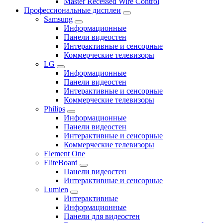
Master Recessed Wire Control
Профессиональные дисплеи
Samsung
Информационные
Панели видеостен
Интерактивные и сенсорные
Коммерческие телевизоры
LG
Информационные
Панели видеостен
Интерактивные и сенсорные
Коммерческие телевизоры
Philips
Информационные
Панели видеостен
Интерактивные и сенсорные
Коммерческие телевизоры
Element One
EliteBoard
Панели видеостен
Интерактивные и сенсорные
Lumien
Интерактивные
Информационные
Панели для видеостен