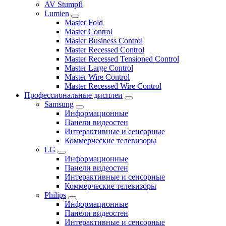
AV Stumpfl
Lumien
Master Fold
Master Control
Master Business Control
Master Recessed Control
Master Recessed Tensioned Control
Master Large Control
Master Wire Control
Master Recessed Wire Control
Профессиональные дисплеи
Samsung
Информационные
Панели видеостен
Интерактивные и сенсорные
Коммерческие телевизоры
LG
Информационные
Панели видеостен
Интерактивные и сенсорные
Коммерческие телевизоры
Philips
Информационные
Панели видеостен
Интерактивные и сенсорные