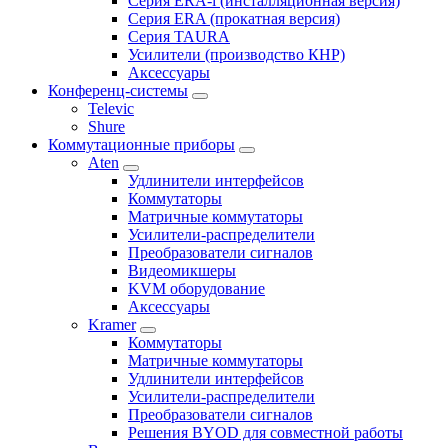
Серия ERA-i (инсталляционная версия)
Серия ERA (прокатная версия)
Серия TAURA
Усилители (производство КНР)
Аксессуары
Конференц-системы
Televic
Shure
Коммутационные приборы
Aten
Удлинители интерфейсов
Коммутаторы
Матричные коммутаторы
Усилители-распределители
Преобразователи сигналов
Видеомикшеры
KVM оборудование
Аксессуары
Kramer
Коммутаторы
Матричные коммутаторы
Удлинители интерфейсов
Усилители-распределители
Преобразователи сигналов
Решения BYOD для совместной работы