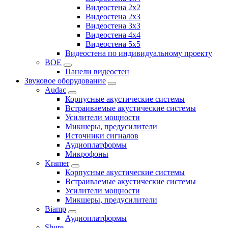
Видеостена 2x2
Видеостена 2x3
Видеостена 3x3
Видеостена 4x4
Видеостена 5x5
Видеостена по индивидуальному проекту
BOE
Панели видеостен
Звуковое оборудование
Audac
Корпусные акустические системы
Встраиваемые акустические системы
Усилители мощности
Микшеры, предусилители
Источники сигналов
Аудиоплатформы
Микрофоны
Kramer
Корпусные акустические системы
Встраиваемые акустические системы
Усилители мощности
Микшеры, предусилители
Biamp
Аудиоплатформы
Shure