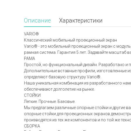
Описание
Характеристики
VARIO®
Классический мобильный проекционный экран
Vario® - это мобильный проекционный экран с модул
рамная система. Гарантия 5 лет. Задавайте масштаб в
РАМА
Простой, но функциональный дизайн. Разработано и п
Дополнительные вставные профили, изготовленные и
определяют базовую структуру Vario®.
Наша уникальная комбинация из разработанного нам
обеспечивают долголетие на рынке.
СТОЙКИ
Легкие. Прочные. Базовые.
Мы предлагаем различные опорные стойки и другие в
опорные стойки для проекционных экранов демонстрир
производятся из тех же компонентов и по той же техн
СБОРКА