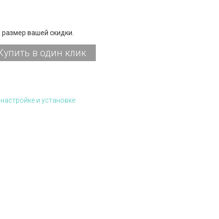
 размер вашей скидки.
Купить в один клик
настройке и установке.