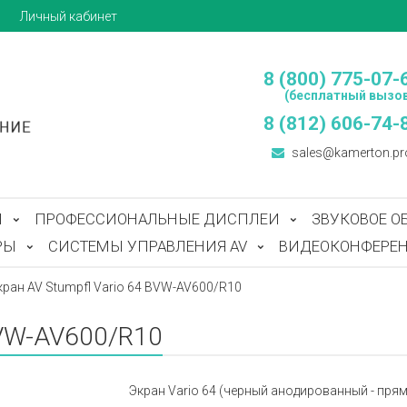
ы
Личный кабинет
8 (800) 775-07-
(бесплатный вызов
8 (812) 606-74-
sales@kamerton.pr
Ы
ПРОФЕССИОНАЛЬНЫЕ ДИСПЛЕИ
ЗВУКОВОЕ О
РЫ
СИСТЕМЫ УПРАВЛЕНИЯ AV
ВИДЕОКОНФЕРЕН
кран AV Stumpfl Vario 64 BVW-AV600/R10
BVW-AV600/R10
Экран Vario 64 (черный анодированный - прямая 