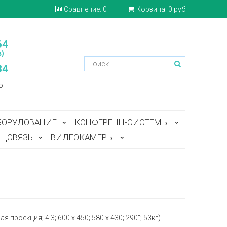
Сравнение:
0
Корзина:
0 руб
64
)
84
o
БОРУДОВАНИЕ
КОНФЕРЕНЦ-СИСТЕМЫ
ЦСВЯЗЬ
ВИДЕОКАМЕРЫ
проекция; 4:3; 600 x 450; 580 x 430; 290“; 53кг)