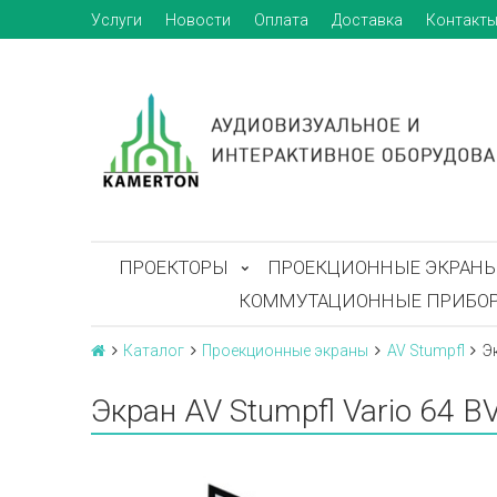
Услуги
Новости
Оплата
Доставка
Контакт
ПРОЕКТОРЫ
ПРОЕКЦИОННЫЕ ЭКРАН
КОММУТАЦИОННЫЕ ПРИБО
Каталог
Проекционные экраны
AV Stumpfl
Э
Экран AV Stumpfl Vario 64 