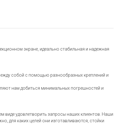
екционном экране, идеально стабильная и надежная
между собой с помощью разнообразных креплений и
оляют нам добиться минимальных погрешностей и
ем виде удовлетворить запросы наших клиентов. Наши
но, для каких целей они изготавливаются, стойки