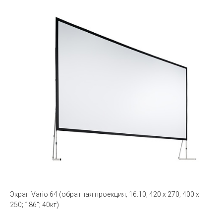
Экран Vario 64 (обратная проекция; 16:10; 420 x 270; 400 x
250; 186“; 40кг)