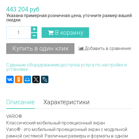
443 204 руб
Указана примерная розничная цена, уточните размер вашей
скидки.
В корзину
Купить в один клик
Добавить в сравнение
С данным оборудованием доступна услуга по настройке и
установке.
Описание
Характеристики
VARIO®
Классический мобильный проекционный экран
Vario® - это мобильный проекционный экран с модульной
рамной системой. Различные размеры и форматы в одном