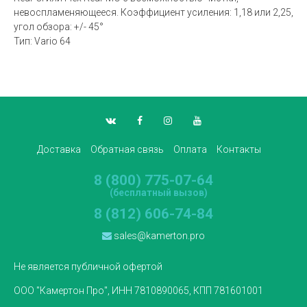
невоспламеняющееся. Коэффициент усиления: 1,18 или 2,25,
угол обзора: +/- 45°
Тип: Vario 64
Доставка
Обратная связь
Оплата
Контакты
8 (800) 775-07-64
(бесплатный вызов)
8 (812) 606-74-84
sales@kamerton.pro
Не является публичной офертой
ООО "Камертон Про", ИНН 7810890065, КПП 781601001