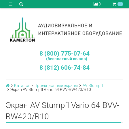
0
0
8 (800) 775-07-64
(бесплатный вызов)
8 (812) 606-74-84
Каталог
Проекционные экраны
AV Stumpfl
Экран AV Stumpfl Vario 64 BVV-RW420/R10
Экран AV Stumpfl Vario 64 BVV-
RW420/R10