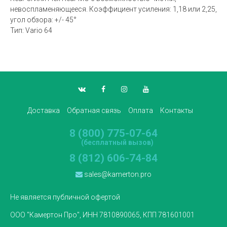
невоспламеняющееся. Коэффициент усиления: 1,18 или 2,25,
угол обзора: +/- 45°
Тип: Vario 64
Доставка
Обратная связь
Оплата
Контакты
8 (800) 775-07-64
(бесплатный вызов)
8 (812) 606-74-84
sales@kamerton.pro
Не является публичной офертой
ООО "Камертон Про", ИНН 7810890065, КПП 781601001