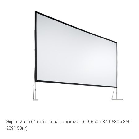
Экран Vario 64 (обратная проекция; 16:9; 650 x 370; 630 x 350;
289“; 53кг)