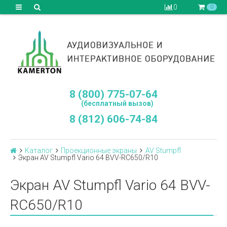
0
0
8 (800) 775-07-64
(бесплатный вызов)
8 (812) 606-74-84
Каталог
Проекционные экраны
AV Stumpfl
Экран AV Stumpfl Vario 64 BVV-RC650/R10
Экран AV Stumpfl Vario 64 BVV-
RC650/R10