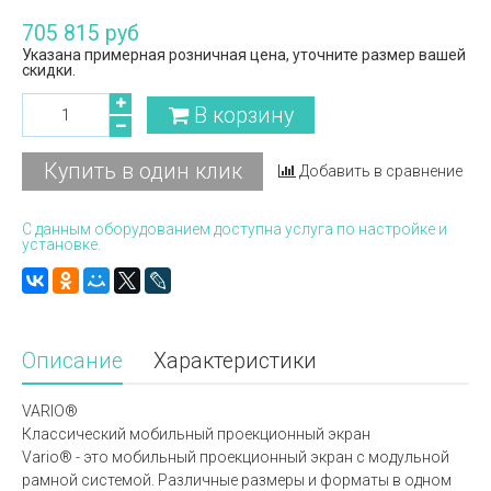
705 815 руб
Указана примерная розничная цена, уточните размер вашей
скидки.
В корзину
Купить в один клик
Добавить в сравнение
С данным оборудованием доступна услуга по настройке и
установке.
Описание
Характеристики
VARIO®
Классический мобильный проекционный экран
Vario® - это мобильный проекционный экран с модульной
рамной системой. Различные размеры и форматы в одном