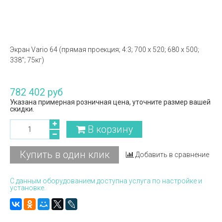
Экран Vario 64 (прямая проекция; 4:3; 700 x 520; 680 x 500;
338“; 75кг)
782 402 руб
Указана примерная розничная цена, уточните размер вашей
скидки.
В корзину
Купить в один клик
Добавить в сравнение
С данным оборудованием доступна услуга по настройке и
установке.