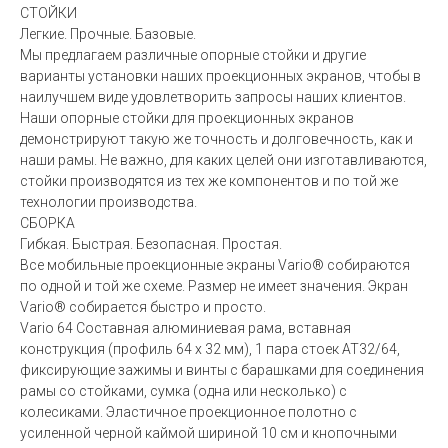
СТОЙКИ
Легкие. Прочные. Базовые.
Мы предлагаем различные опорные стойки и другие
варианты установки наших проекционных экранов, чтобы в
наилучшем виде удовлетворить запросы наших клиентов.
Наши опорные стойки для проекционных экранов
демонстрируют такую же точность и долговечность, как и
наши рамы. Не важно, для каких целей они изготавливаются,
стойки производятся из тех же компонентов и по той же
технологии производства.
СБОРКА
Гибкая. Быстрая. Безопасная. Простая.
Все мобильные проекционные экраны Vario® собираются
по одной и той же схеме. Размер не имеет значения. Экран
Vario® собирается быстро и просто.
Vario 64 Составная алюминиевая рама, вставная
конструкция (профиль 64 x 32 мм), 1 пара стоек AT32/64,
фиксирующие зажимы и винты с барашками для соединения
рамы со стойками, сумка (одна или несколько) с
колесиками. Эластичное проекционное полотно с
усиленной черной каймой шириной 10 см и кнопочными