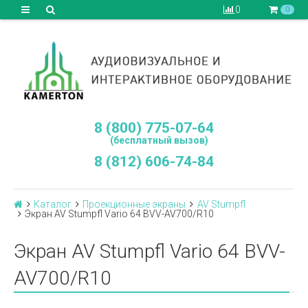
0
0
8 (800) 775-07-64
(бесплатный вызов)
8 (812) 606-74-84
Каталог
Проекционные экраны
AV Stumpfl
Экран AV Stumpfl Vario 64 BVV-AV700/R10
Экран AV Stumpfl Vario 64 BVV-
AV700/R10