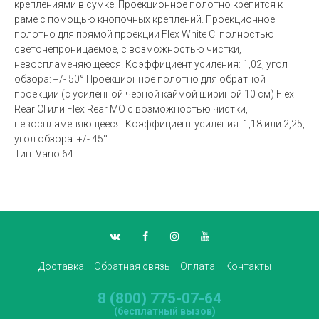
креплениями в сумке. Проекционное полотно крепится к
раме с помощью кнопочных креплений. Проекционное
полотно для прямой проекции Flex White CI полностью
светонепроницаемое, с возможностью чистки,
невоспламеняющееся. Коэффициент усиления: 1,02, угол
обзора: +/- 50° Проекционное полотно для обратной
проекции (с усиленной черной каймой шириной 10 см) Flex
Rear CI или Flex Rear MO с возможностью чистки,
невоспламеняющееся. Коэффициент усиления: 1,18 или 2,25,
угол обзора: +/- 45°
Тип: Vario 64
Доставка
Обратная связь
Оплата
Контакты
8 (800) 775-07-64
(бесплатный вызов)