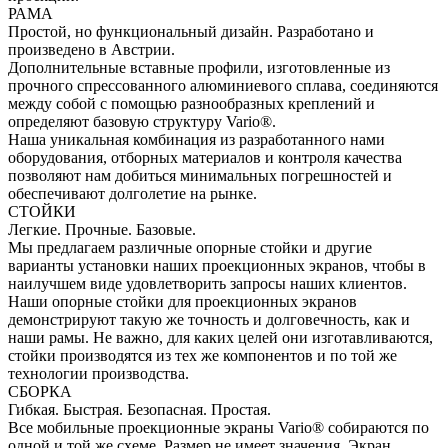
РАМА
Простой, но функциональный дизайн. Разработано и
произведено в Австрии.
Дополнительные вставные профили, изготовленные из
прочного спрессованного алюминиевого сплава, соединяются
между собой с помощью разнообразных креплений и
определяют базовую структуру Vario®.
Наша уникальная комбинация из разработанного нами
оборудования, отборных материалов и контроля качества
позволяют нам добиться минимальных погрешностей и
обеспечивают долголетие на рынке.
СТОЙКИ
Легкие. Прочные. Базовые.
Мы предлагаем различные опорные стойки и другие
варианты установки наших проекционных экранов, чтобы в
наилучшем виде удовлетворить запросы наших клиентов.
Наши опорные стойки для проекционных экранов
демонстрируют такую же точность и долговечность, как и
наши рамы. Не важно, для каких целей они изготавливаются,
стойки производятся из тех же компонентов и по той же
технологии производства.
СБОРКА
Гибкая. Быстрая. Безопасная. Простая.
Все мобильные проекционные экраны Vario® собираются по
одной и той же схеме. Размер не имеет значения. Экран