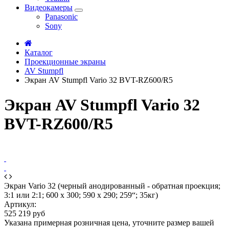
Видеокамеры
Panasonic
Sony
Каталог
Проекционные экраны
AV Stumpfl
Экран AV Stumpfl Vario 32 BVT-RZ600/R5
Экран AV Stumpfl Vario 32
BVT-RZ600/R5
Экран Vario 32 (черный анодированный - обратная проекция;
3:1 или 2:1; 600 x 300; 590 x 290; 259“; 35кг)
Артикул:
525 219 руб
Указана примерная розничная цена, уточните размер вашей