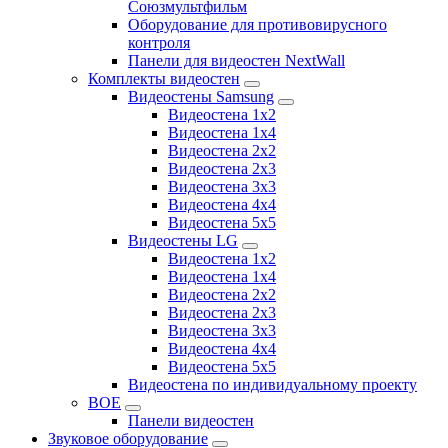
Союзмультфильм
Оборудование для противовирусного
контроля
Панели для видеостен NextWall
Комплекты видеостен
Видеостены Samsung
Видеостена 1x2
Видеостена 1x4
Видеостена 2x2
Видеостена 2х3
Видеостена 3x3
Видеостена 4x4
Видеостена 5x5
Видеостены LG
Видеостена 1x2
Видеостена 1x4
Видеостена 2x2
Видеостена 2x3
Видеостена 3x3
Видеостена 4x4
Видеостена 5x5
Видеостена по индивидуальному проекту
BOE
Панели видеостен
Звуковое оборудование