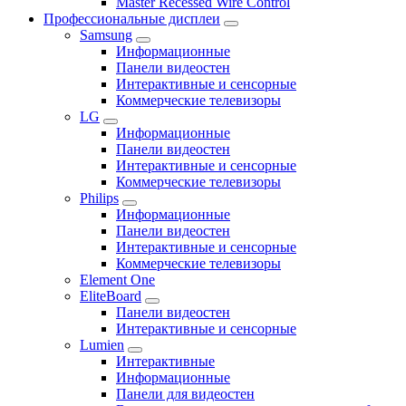
Master Recessed Wire Control
Профессиональные дисплеи
Samsung
Информационные
Панели видеостен
Интерактивные и сенсорные
Коммерческие телевизоры
LG
Информационные
Панели видеостен
Интерактивные и сенсорные
Коммерческие телевизоры
Philips
Информационные
Панели видеостен
Интерактивные и сенсорные
Коммерческие телевизоры
Element One
EliteBoard
Панели видеостен
Интерактивные и сенсорные
Lumien
Интерактивные
Информационные
Панели для видеостен