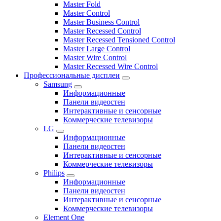
Master Fold
Master Control
Master Business Control
Master Recessed Control
Master Recessed Tensioned Control
Master Large Control
Master Wire Control
Master Recessed Wire Control
Профессиональные дисплеи
Samsung
Информационные
Панели видеостен
Интерактивные и сенсорные
Коммерческие телевизоры
LG
Информационные
Панели видеостен
Интерактивные и сенсорные
Коммерческие телевизоры
Philips
Информационные
Панели видеостен
Интерактивные и сенсорные
Коммерческие телевизоры
Element One