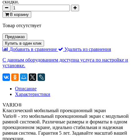
скидки.
В корзину
Товар отсутствует
Предзаказ
Купить в один клик
Добавить в сравнение
Удалить из сравнения
С данным оборудованием доступна услуга по настройке и
установке.
Описание
Характеристики
VARIO®
Классический мобильный проекционный экран
Vario® - это мобильный проекционный экран с модульной
рамной системой. Различные размеры и форматы в одном
проекционном экране, идеально стабильная и надежная
рамная система. Гарантия 5 лет. Задавайте масштаб вашей
проекции.