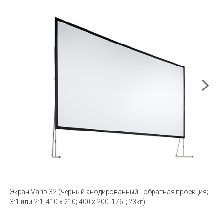
Экран Vario 32 (черный анодированный - обратная проекция;
3:1 или 2:1; 410 x 210; 400 x 200; 176“; 23кг)