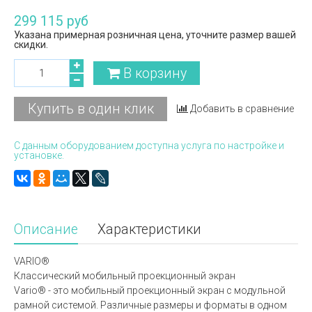
299 115 руб
Указана примерная розничная цена, уточните размер вашей
скидки.
В корзину
Купить в один клик
Добавить в сравнение
С данным оборудованием доступна услуга по настройке и
установке.
Описание
Характеристики
VARIO®
Классический мобильный проекционный экран
Vario® - это мобильный проекционный экран с модульной
рамной системой. Различные размеры и форматы в одном