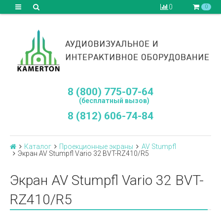
0
0
8 (800) 775-07-64
(бесплатный вызов)
8 (812) 606-74-84
Каталог
Проекционные экраны
AV Stumpfl
Экран AV Stumpfl Vario 32 BVT-RZ410/R5
Экран AV Stumpfl Vario 32 BVT-
RZ410/R5