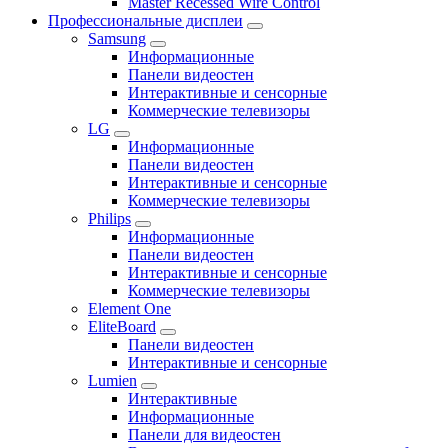
Master Recessed Wire Control
Профессиональные дисплеи
Samsung
Информационные
Панели видеостен
Интерактивные и сенсорные
Коммерческие телевизоры
LG
Информационные
Панели видеостен
Интерактивные и сенсорные
Коммерческие телевизоры
Philips
Информационные
Панели видеостен
Интерактивные и сенсорные
Коммерческие телевизоры
Element One
EliteBoard
Панели видеостен
Интерактивные и сенсорные
Lumien
Интерактивные
Информационные
Панели для видеостен