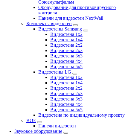
Союзмультфильм
Оборудование для противовирусного
контроля
Панели для видеостен NextWall
Комплекты видеостен
Видеостены Samsung
Видеостена 1x2
Видеостена 1x4
Видеостена 2x2
Видеостена 2х3
Видеостена 3x3
Видеостена 4x4
Видеостена 5x5
Видеостены LG
Видеостена 1x2
Видеостена 1x4
Видеостена 2x2
Видеостена 2x3
Видеостена 3x3
Видеостена 4x4
Видеостена 5x5
Видеостена по индивидуальному проекту
BOE
Панели видеостен
Звуковое оборудование