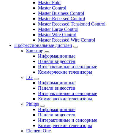
Master Fold
Master Control
Master Business Control
Master Recessed Control
Master Recessed Tensioned Control
Master Large Control
Master Wire Control
Master Recessed Wire Control
Профессиональные дисплеи
Samsung
Информационные
Панели видеостен
Интерактивные и сенсорные
Коммерческие телевизоры
LG
Информационные
Панели видеостен
Интерактивные и сенсорные
Коммерческие телевизоры
Philips
Информационные
Панели видеостен
Интерактивные и сенсорные
Коммерческие телевизоры
Element One