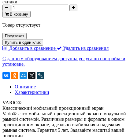
скидки.
В корзину
Товар отсутствует
Предзаказ
Купить в один клик
Добавить в сравнение
Удалить из сравнения
С данным оборудованием доступна услуга по настройке и
установке.
Описание
Характеристики
VARIO®
Классический мобильный проекционный экран
Vario® - это мобильный проекционный экран с модульной
рамной системой. Различные размеры и форматы в одном
проекционном экране, идеально стабильная и надежная
рамная система. Гарантия 5 лет. Задавайте масштаб вашей
проекции.