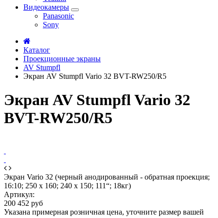
Видеокамеры
Panasonic
Sony
Каталог
Проекционные экраны
AV Stumpfl
Экран AV Stumpfl Vario 32 BVT-RW250/R5
Экран AV Stumpfl Vario 32
BVT-RW250/R5
Экран Vario 32 (черный анодированный - обратная проекция;
16:10; 250 x 160; 240 x 150; 111“; 18кг)
Артикул:
200 452 руб
Указана примерная розничная цена, уточните размер вашей