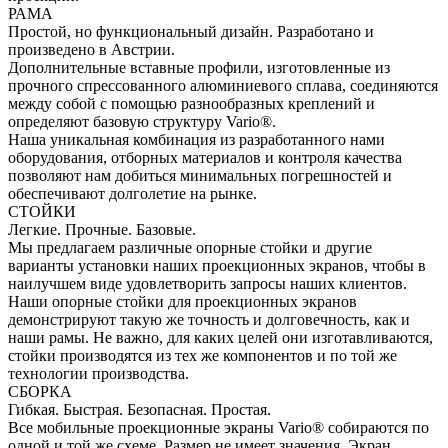
РАМА
Простой, но функциональный дизайн. Разработано и
произведено в Австрии.
Дополнительные вставные профили, изготовленные из
прочного спрессованного алюминиевого сплава, соединяются
между собой с помощью разнообразных креплений и
определяют базовую структуру Vario®.
Наша уникальная комбинация из разработанного нами
оборудования, отборных материалов и контроля качества
позволяют нам добиться минимальных погрешностей и
обеспечивают долголетие на рынке.
СТОЙКИ
Легкие. Прочные. Базовые.
Мы предлагаем различные опорные стойки и другие
варианты установки наших проекционных экранов, чтобы в
наилучшем виде удовлетворить запросы наших клиентов.
Наши опорные стойки для проекционных экранов
демонстрируют такую же точность и долговечность, как и
наши рамы. Не важно, для каких целей они изготавливаются,
стойки производятся из тех же компонентов и по той же
технологии производства.
СБОРКА
Гибкая. Быстрая. Безопасная. Простая.
Все мобильные проекционные экраны Vario® собираются по
одной и той же схеме. Размер не имеет значения. Экран