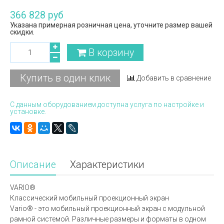
366 828 руб
Указана примерная розничная цена, уточните размер вашей
скидки.
В корзину
Купить в один клик
Добавить в сравнение
С данным оборудованием доступна услуга по настройке и
установке.
Описание
Характеристики
VARIO®
Классический мобильный проекционный экран
Vario® - это мобильный проекционный экран с модульной
рамной системой. Различные размеры и форматы в одном