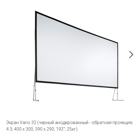
Экран Vario 32 (черный анодированный - обратная проекция;
4:3; 400 x 300; 390 x 290; 192“; 25кг)