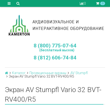
0
0
8 (800) 775-07-64
(бесплатный вызов)
8 (812) 606-74-84
Каталог
Проекционные экраны
AV Stumpfl
Экран AV Stumpfl Vario 32 BVT-RV400/R5
Экран AV Stumpfl Vario 32 BVT-
RV400/R5