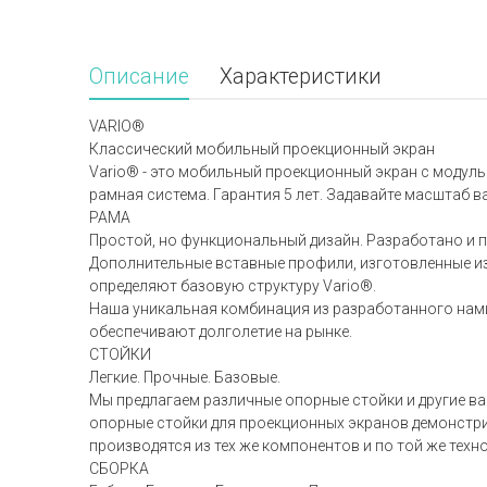
Описание
Характеристики
VARIO®
Классический мобильный проекционный экран
Vario® - это мобильный проекционный экран с модул
рамная система. Гарантия 5 лет. Задавайте масштаб в
РАМА
Простой, но функциональный дизайн. Разработано и п
Дополнительные вставные профили, изготовленные и
определяют базовую структуру Vario®.
Наша уникальная комбинация из разработанного нам
обеспечивают долголетие на рынке.
СТОЙКИ
Легкие. Прочные. Базовые.
Мы предлагаем различные опорные стойки и другие в
опорные стойки для проекционных экранов демонстрир
производятся из тех же компонентов и по той же техн
СБОРКА