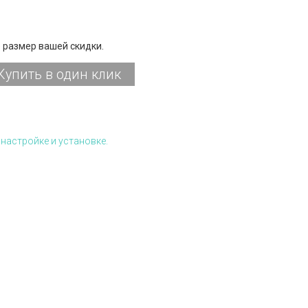
 размер вашей скидки.
Купить в один клик
настройке и установке.