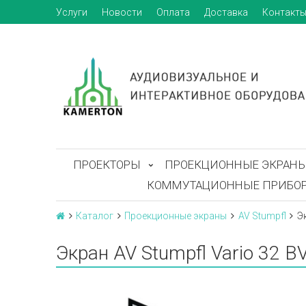
Услуги
Новости
Оплата
Доставка
Контакт
ПРОЕКТОРЫ
ПРОЕКЦИОННЫЕ ЭКРАН
КОММУТАЦИОННЫЕ ПРИБО
Каталог
Проекционные экраны
AV Stumpfl
Э
Экран AV Stumpfl Vario 32 