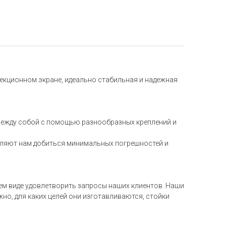
екционном экране, идеально стабильная и надежная
между собой с помощью разнообразных креплений и
оляют нам добиться минимальных погрешностей и
ем виде удовлетворить запросы наших клиентов. Наши
но, для каких целей они изготавливаются, стойки