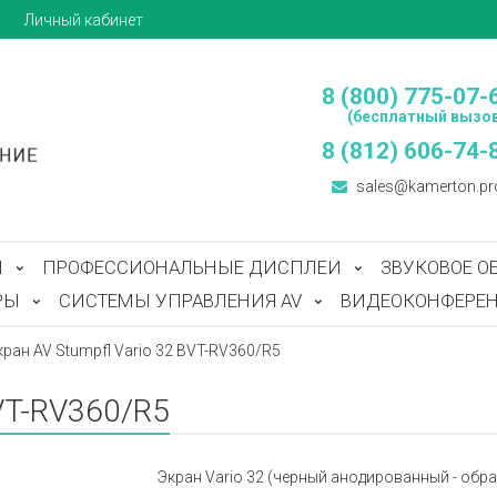
ы
Личный кабинет
8 (800) 775-07-
(бесплатный вызов
8 (812) 606-74-
sales@kamerton.pr
Ы
ПРОФЕССИОНАЛЬНЫЕ ДИСПЛЕИ
ЗВУКОВОЕ О
РЫ
СИСТЕМЫ УПРАВЛЕНИЯ AV
ВИДЕОКОНФЕРЕН
кран AV Stumpfl Vario 32 BVT-RV360/R5
BVT-RV360/R5
Экран Vario 32 (черный анодированный - обратна