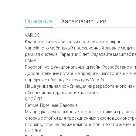
Описание
Характеристики
VARIO®
Классический мобильный проекционный экран
Vario® - это мобильный проекционный экран с модул
рамная система. Гарантия 5 лет. Задавайте масштаб в
РАМА
Простой, но функциональный дизайн. Разработано и п
Дополнительные вставные профили, изготовленные и
определяют базовую структуру Vario®.
Наша уникальная комбинация из разработанного нам
обеспечивают долголетие на рынке.
СТОЙКИ
Легкие. Прочные. Базовые.
Мы предлагаем различные опорные стойки и другие в
опорные стойки для проекционных экранов демонстрир
производятся из тех же компонентов и по той же техн
СБОРКА