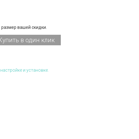
 размер вашей скидки.
Купить в один клик
настройке и установке.