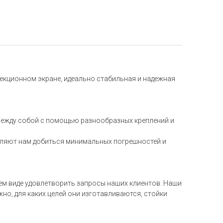
екционном экране, идеально стабильная и надежная
между собой с помощью разнообразных креплений и
оляют нам добиться минимальных погрешностей и
ем виде удовлетворить запросы наших клиентов. Наши
но, для каких целей они изготавливаются, стойки