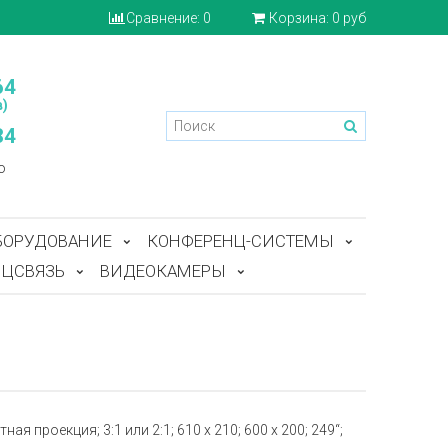
Сравнение:
0
Корзина:
0 руб
64
)
84
o
БОРУДОВАНИЕ
КОНФЕРЕНЦ-СИСТЕМЫ
ЦСВЯЗЬ
ВИДЕОКАМЕРЫ
я проекция; 3:1 или 2:1; 610 x 210; 600 x 200; 249“;