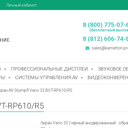
ы
Личный кабинет
8 (800) 775-07-
(бесплатный вызов
8 (812) 606-74-
sales@kamerton.pr
Ы
ПРОФЕССИОНАЛЬНЫЕ ДИСПЛЕИ
ЗВУКОВОЕ О
РЫ
СИСТЕМЫ УПРАВЛЕНИЯ AV
ВИДЕОКОНФЕРЕН
кран AV Stumpfl Vario 32 BVT-RP610/R5
BVT-RP610/R5
Экран Vario 32 (черный анодированный - обратна