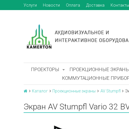
Услуги
Новости
Оплата
Доставка
Контакт
ПРОЕКТОРЫ
ПРОЕКЦИОННЫЕ ЭКРАН
КОММУТАЦИОННЫЕ ПРИБО
Каталог
Проекционные экраны
AV Stumpfl
Э
Экран AV Stumpfl Vario 32 