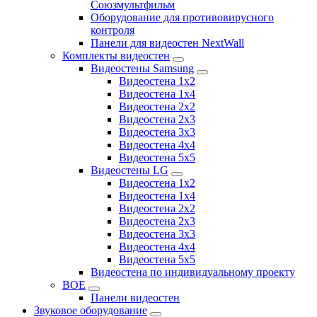
Союзмультфильм
Оборудование для противовирусного
контроля
Панели для видеостен NextWall
Комплекты видеостен
Видеостены Samsung
Видеостена 1x2
Видеостена 1x4
Видеостена 2x2
Видеостена 2х3
Видеостена 3x3
Видеостена 4x4
Видеостена 5x5
Видеостены LG
Видеостена 1x2
Видеостена 1x4
Видеостена 2x2
Видеостена 2x3
Видеостена 3x3
Видеостена 4x4
Видеостена 5x5
Видеостена по индивидуальному проекту
BOE
Панели видеостен
Звуковое оборудование