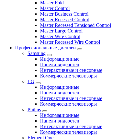
Master Fold
Master Control
Master Business Control
Master Recessed Control
Master Recessed Tensioned Control
Master Large Control
Master Wire Control
Master Recessed Wire Control
Профессиональные дисплеи
Samsung
Информационные
Панели видеостен
Интерактивные и сенсорные
Коммерческие телевизоры
LG
Информационные
Панели видеостен
Интерактивные и сенсорные
Коммерческие телевизоры
Philips
Информационные
Панели видеостен
Интерактивные и сенсорные
Коммерческие телевизоры
Element One