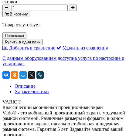
скидки.
В корзину
Товар отсутствует
Предзаказ
Купить в один клик
Добавить в сравнение
Удалить из сравнения
С данным оборудованием доступна услуга по настройке и
установке.
Описание
Характеристики
VARIO®
Классический мобильный проекционный экран
Vario® - это мобильный проекционный экран с модульной
рамной системой. Различные размеры и форматы в одном
проекционном экране, идеально стабильная и надежная
рамная система. Гарантия 5 лет. Задавайте масштаб вашей
проекции.