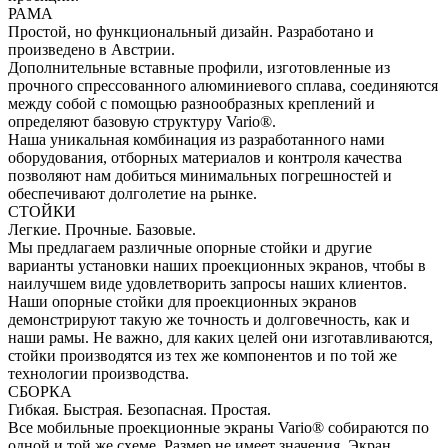
РАМА
Простой, но функциональный дизайн. Разработано и
произведено в Австрии.
Дополнительные вставные профили, изготовленные из
прочного спрессованного алюминиевого сплава, соединяются
между собой с помощью разнообразных креплений и
определяют базовую структуру Vario®.
Наша уникальная комбинация из разработанного нами
оборудования, отборных материалов и контроля качества
позволяют нам добиться минимальных погрешностей и
обеспечивают долголетие на рынке.
СТОЙКИ
Легкие. Прочные. Базовые.
Мы предлагаем различные опорные стойки и другие
варианты установки наших проекционных экранов, чтобы в
наилучшем виде удовлетворить запросы наших клиентов.
Наши опорные стойки для проекционных экранов
демонстрируют такую же точность и долговечность, как и
наши рамы. Не важно, для каких целей они изготавливаются,
стойки производятся из тех же компонентов и по той же
технологии производства.
СБОРКА
Гибкая. Быстрая. Безопасная. Простая.
Все мобильные проекционные экраны Vario® собираются по
одной и той же схеме. Размер не имеет значения. Экран