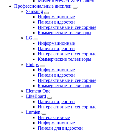
Master Recessed Wire Control
Профессиональные дисплеи
Samsung
Информационные
Панели видеостен
Интерактивные и сенсорные
Коммерческие телевизоры
LG
Информационные
Панели видеостен
Интерактивные и сенсорные
Коммерческие телевизоры
Philips
Информационные
Панели видеостен
Интерактивные и сенсорные
Коммерческие телевизоры
Element One
EliteBoard
Панели видеостен
Интерактивные и сенсорные
Lumien
Интерактивные
Информационные
Панели для видеостен