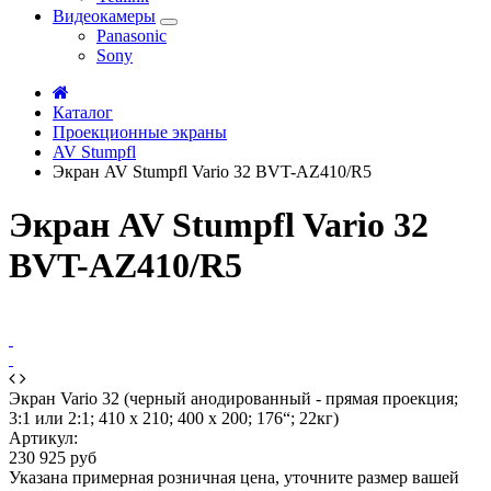
Видеокамеры
Panasonic
Sony
Каталог
Проекционные экраны
AV Stumpfl
Экран AV Stumpfl Vario 32 BVT-AZ410/R5
Экран AV Stumpfl Vario 32
BVT-AZ410/R5
Экран Vario 32 (черный анодированный - прямая проекция;
3:1 или 2:1; 410 x 210; 400 x 200; 176“; 22кг)
Артикул:
230 925 руб
Указана примерная розничная цена, уточните размер вашей