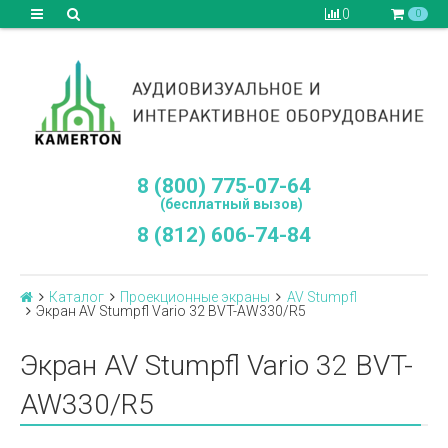
0
0
8 (800) 775-07-64
(бесплатный вызов)
8 (812) 606-74-84
Каталог
Проекционные экраны
AV Stumpfl
Экран AV Stumpfl Vario 32 BVT-AW330/R5
Экран AV Stumpfl Vario 32 BVT-
AW330/R5