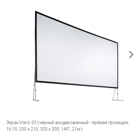
Экран Vario 32 (черный анодированный - прямая проекция;
16:10; 330 x 210; 320 x 200; 149“; 21кг)