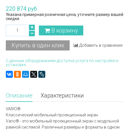
220 874 руб
Указана примерная розничная цена, уточните размер вашей
скидки.
В корзину
Купить в один клик
Добавить в сравнение
С данным оборудованием доступна услуга по настройке и
установке.
Описание
Характеристики
VARIO®
Классический мобильный проекционный экран
Vario® - это мобильный проекционный экран с модульной
рамной системой. Различные размеры и форматы в одном