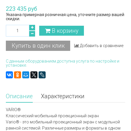
223 435 руб
Указана примерная розничная цена, уточните размер вашей
скидки.
В корзину
Купить в один клик
Добавить в сравнение
С данным оборудованием доступна услуга по настройке и
установке.
Описание
Характеристики
VARIO®
Классический мобильный проекционный экран
Vario® - это мобильный проекционный экран с модульной
рамной системой. Различные размеры и форматы в одном