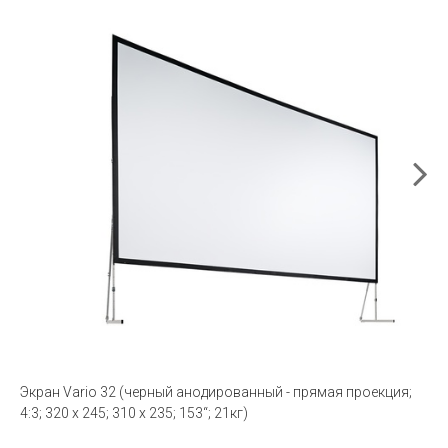
Экран Vario 32 (черный анодированный - прямая проекция;
4:3; 320 x 245; 310 x 235; 153“; 21кг)