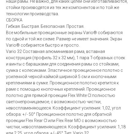
наши рамы. Не важно, для каких целей они изготавливаются,
стойки производятся из тех же компонентов и по той же
технологии производства.
СБОРКА
Гибкая. Быстрая. Безопасная. Простая.
Все мобильные проекционные экраны Vario® собираются
по одной и той же схеме. Размер не имеет значения. Экран
Vario® собирается быстро и просто.
Vario 32 Составная алюминиевая рама, вставная
конструкция (профиль 32 x 32 мм), 1 пара T-образных стоек
и винты с барашками для соединения рамы со стойками,
сумка с колесиками. Эластичное проекционное полотно с
усиленной черной каймой шириной 5 см и кнопочными
креплениями в сумке. Проекционное полотно крепится к
раме с помощью кнопочных креплений. Проекционное
полотно для прямой проекции Flex White CI полностью
светонепроницаемое, с возможностью чистки,
невоспламеняющееся. Коэффициент усиления: 1,02, угол
обзора: +/- 50° Проекционное полотно для обратной
проекции Flex Rear CI или Flex Rear MO с возможностью
чистки, невоспламеняющееся. Коэффициент усиления: 1,18
или 2,25, угол обзора: +/- 45° Тип: Vario 32