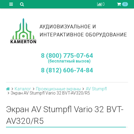
0
0
8 (800) 775-07-64
(бесплатный вызов)
8 (812) 606-74-84
Каталог
Проекционные экраны
AV Stumpfl
Экран AV Stumpfl Vario 32 BVT-AV320/R5
Экран AV Stumpfl Vario 32 BVT-
AV320/R5